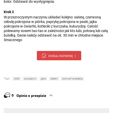
kolor. Odstawić do wystygnięcia.
Krok 2
W przezroczystym naczyniu układać kolejno: sałatę, czerwoną
cebulę pokrojona w piórka, paprykę pokrojona w paski, jajka
pokrojone w ćwiartki, kotleciki z kurczaka, kukurydzę. Całość
polewamy sosem tao-tao w zależności jak kto lubi, połową lub całą
butelką. Danie należy odstawić na ok. 30 min w chłodne miejsce.
Smacznego
DODAJ NOTATKĘ
Tagi:
drób
przystawki
jajka
sałatki
pomysł na sałatkę
0
Opinie o przepisie