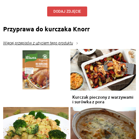
DODAJ ZDJĘCIE
Przyprawa do kurczaka Knorr
Więcej przepisów z użyciem tego produktu
Kurczak pieczony z warzywami
i surówka z pora