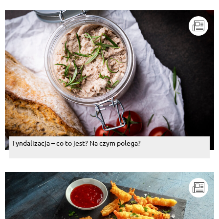
Tyndalizacja – co to jest? Na czym polega?