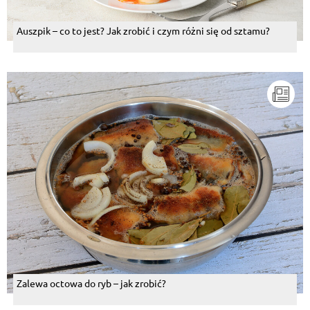
Auszpik – co to jest? Jak zrobić i czym różni się od sztamu?
Zalewa octowa do ryb – jak zrobić?