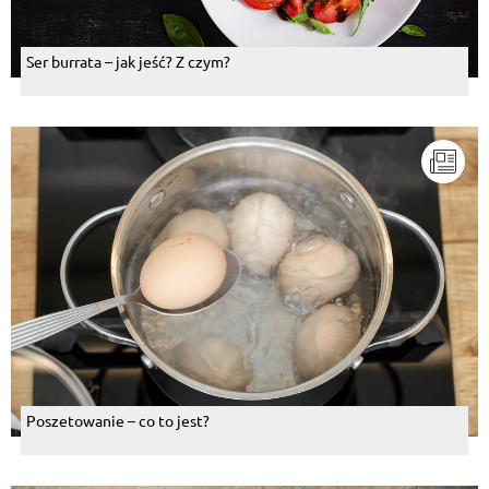
Ser burrata – jak jeść? Z czym?
Poszetowanie – co to jest?