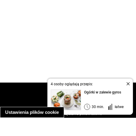
4 osoby oglądają przepis:
kontakt
Ogórki w zalewie gyros
regulamin
informacja o prywatności
30 min.
łatwe
Ustawienia plików cookie
informacja o wykorzystaniu plików cookie
ułatwienia dostępu