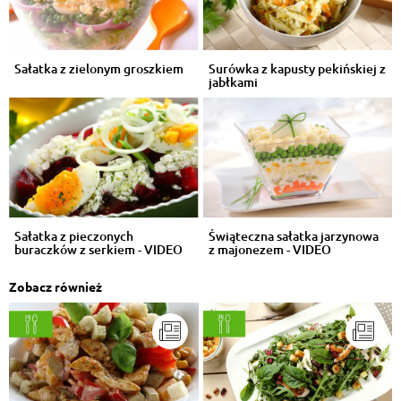
Sałatka z zielonym groszkiem
Surówka z kapusty pekińskiej z
jabłkami
Sałatka z pieczonych
Świąteczna sałatka jarzynowa
buraczków z serkiem - VIDEO
z majonezem - VIDEO
Zobacz również