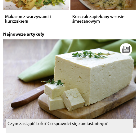
Makaron z warzywami i
Kurczak zapiekany w sosie
kurczakiem
śmietanowym
Najnowsze artykuły
Czym zastąpić tofu? Co sprawdzi się zamiast niego?