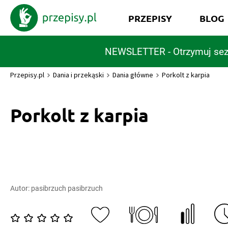
PRZEPISY
BLOG
NEWSLETTER - Otrzymuj sez
Przepisy.pl
Dania i przekąski
Dania główne
Porkolt z karpia
Porkolt z karpia
Autor:
pasibrzuch pasibrzuch