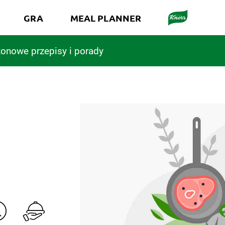
GRA
MEAL PLANNER
onowe przepisy i porady