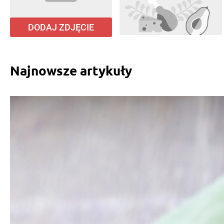
DODAJ ZDJĘCIE
Najnowsze artykuły