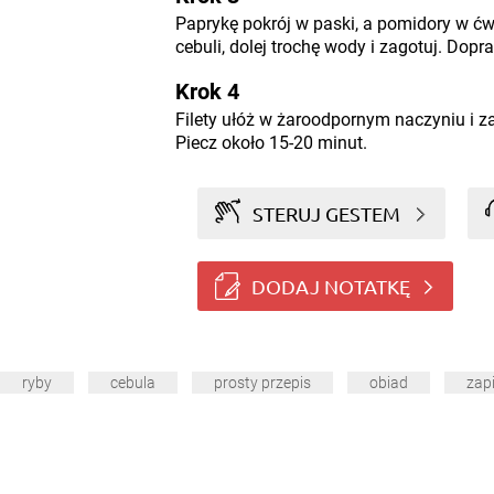
Paprykę pokrój w paski, a pomidory w ćw
cebuli, dolej trochę wody i zagotuj. Dop
Krok 4
Filety ułóż w żaroodpornym naczyniu i 
Piecz około 15-20 minut.
STERUJ GESTEM
DODAJ NOTATKĘ
ryby
cebula
prosty przepis
obiad
zap