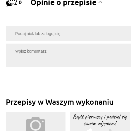
Opinie o przepisie
0
Przepisy w Waszym wykonaniu