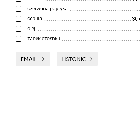
czerwona papryka
cebula
30
olej
ząbek czosnku
EMAIL
LISTONIC