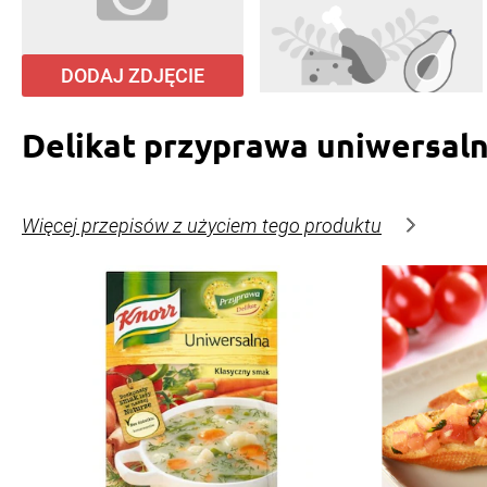
DODAJ ZDJĘCIE
Delikat przyprawa uniwersal
Więcej przepisów z użyciem tego produktu