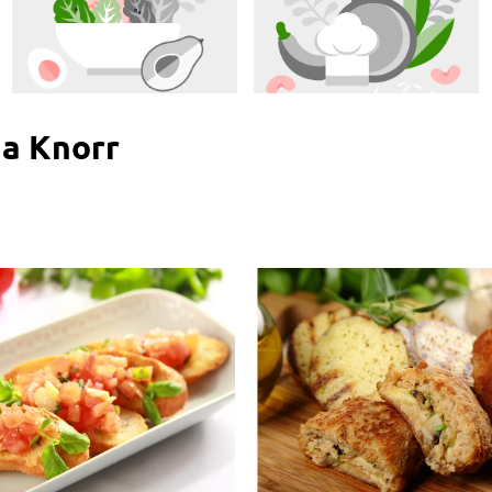
na Knorr