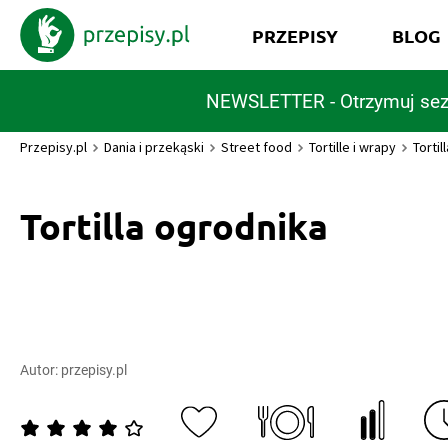
PRZEPISY
BLOG
NEWSLETTER - Otrzymuj sez
Przepisy.pl
Dania i przekąski
Street food
Tortille i wrapy
Tortil
Tortilla ogrodnika
Autor:
przepisy.pl