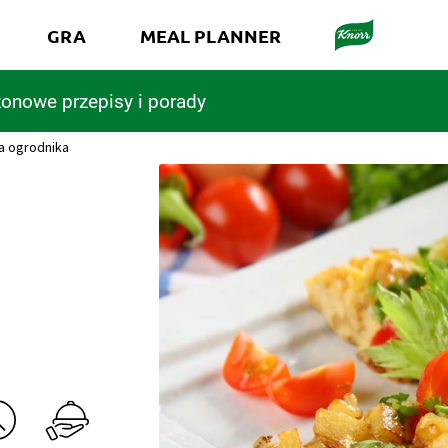
GRA
MEAL PLANNER
onowe przepisy i porady
la ogrodnika