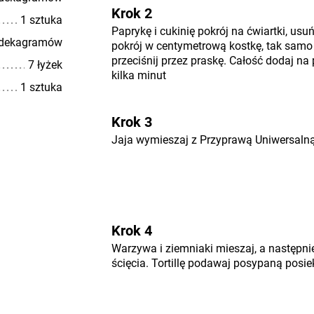
Krok 2
1 sztuka
Paprykę i cukinię pokrój na ćwiartki, usu
 dekagramów
pokrój w centymetrową kostkę, tak samo 
przeciśnij przez praskę. Całość dodaj na 
7 łyżek
kilka minut
1 sztuka
Krok 3
Jaja wymieszaj z Przyprawą Uniwersalną
Krok 4
Warzywa i ziemniaki mieszaj, a następnie
ścięcia. Tortillę podawaj posypaną posie