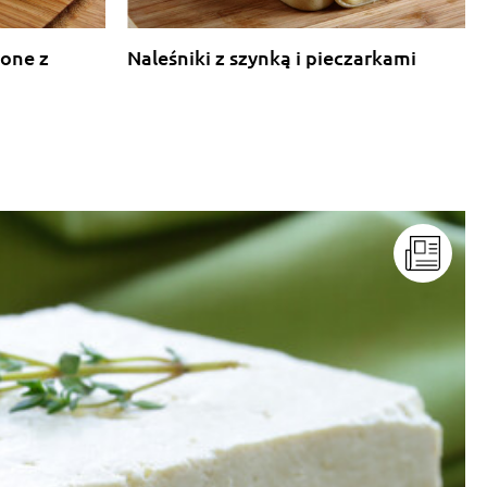
lone z
Naleśniki z szynką i pieczarkami