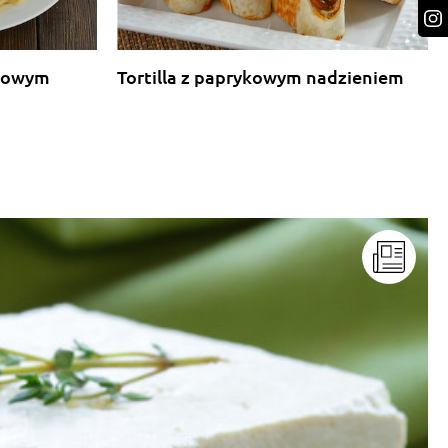
rkowym
Tortilla z paprykowym nadzieniem