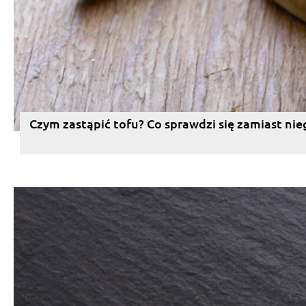
Czym zastąpić tofu? Co sprawdzi się zamiast nie