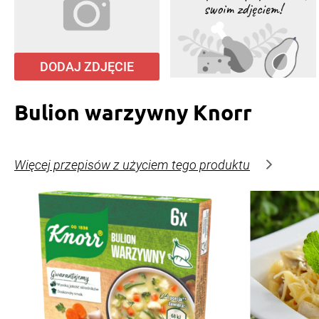
DODAJ ZDJĘCIE
Bulion warzywny Knorr
Więcej przepisów z użyciem tego produktu