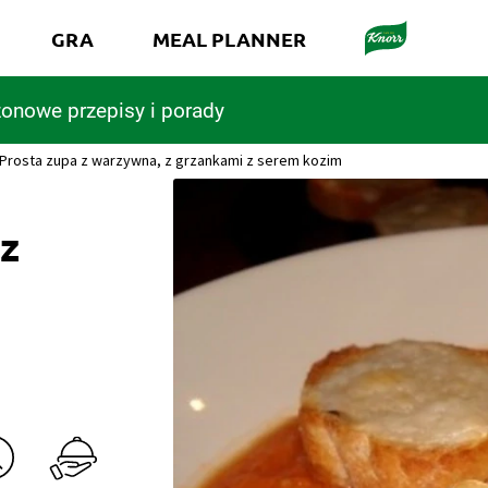
GRA
MEAL PLANNER
onowe przepisy i porady
Prosta zupa z warzywna, z grzankami z serem kozim
 z