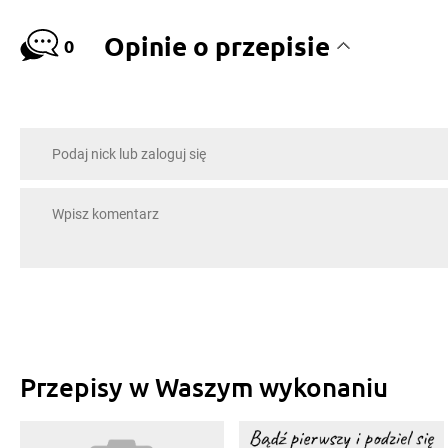
Opinie o przepisie
0
Przepisy w Waszym wykonaniu