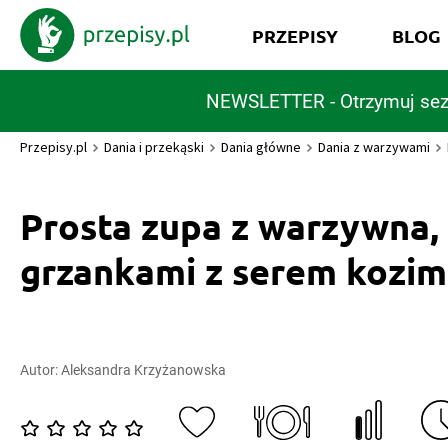
PRZEPISY
BLOG
NEWSLETTER - Otrzymuj sez
Przepisy.pl
Dania i przekąski
Dania główne
Dania z warzywami
Prosta zupa z warzywna,
grzankami z serem kozim
Autor:
Aleksandra Krzyżanowska