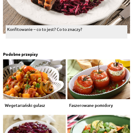
Konfitowanie – co to jest? Co to znaczy?
Podobne przepisy
Wegetariański gulasz
Faszerowane pomidory