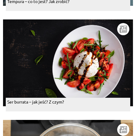
Tempura – co to jest? Jak zrobić?
Ser burrata – jak jeść? Z czym?