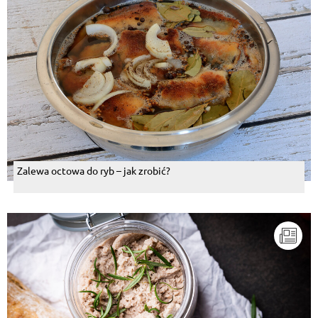
Zalewa octowa do ryb – jak zrobić?