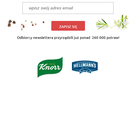
ZAPISZ SIĘ
Odbiorcy newslettera przyrządzili już ponad
260 000 potraw!