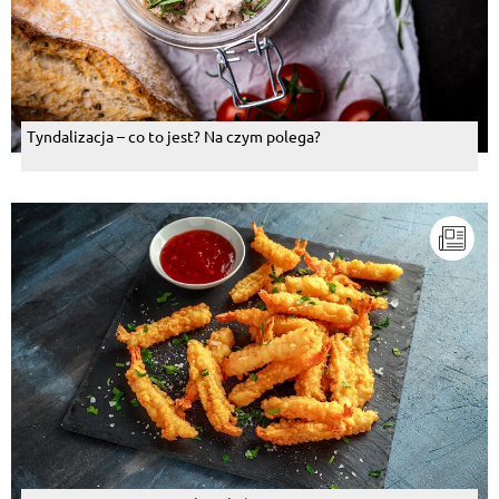
Tyndalizacja – co to jest? Na czym polega?