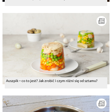
Auszpik – co to jest? Jak zrobić i czym różni się od sztamu?