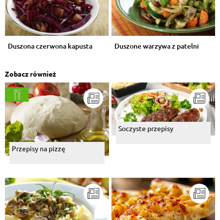
Duszona czerwona kapusta
Duszone warzywa z patelni
Zobacz również
Soczyste przepisy
Przepisy na pizzę