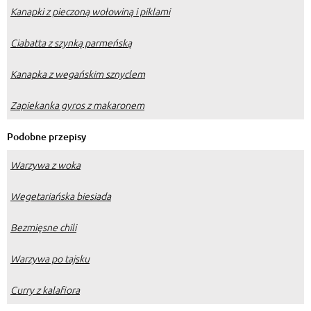
Kanapki z pieczoną wołowiną i piklami
Ciabatta z szynką parmeńską
Kanapka z wegańskim sznyclem
Zapiekanka gyros z makaronem
Podobne przepisy
Warzywa z woka
Wegetariańska biesiada
Bezmięsne chili
Warzywa po tajsku
Curry z kalafiora