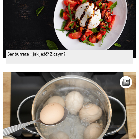
Ser burrata – jak jeść? Z czym?