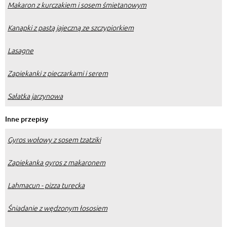
Makaron z kurczakiem i sosem śmietanowym
Kanapki z pastą jajeczną ze szczypiorkiem
Lasagne
Zapiekanki z pieczarkami i serem
Sałatka jarzynowa
Inne przepisy
Gyros wołowy z sosem tzatziki
Zapiekanka gyros z makaronem
Lahmacun - pizza turecka
Śniadanie z wędzonym łososiem