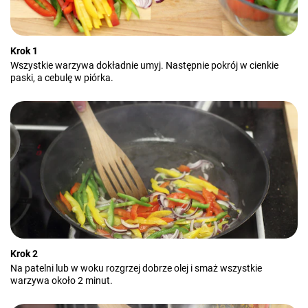
Krok 1
Wszystkie warzywa dokładnie umyj. Następnie pokrój w cienkie
paski, a cebulę w piórka.
Krok 2
Na patelni lub w woku rozgrzej dobrze olej i smaż wszystkie
warzywa około 2 minut.