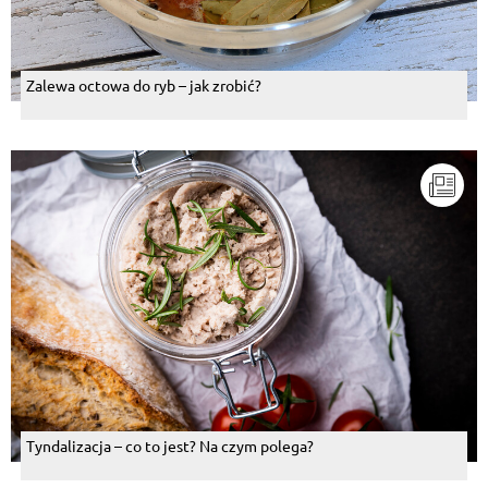
Zalewa octowa do ryb – jak zrobić?
Tyndalizacja – co to jest? Na czym polega?