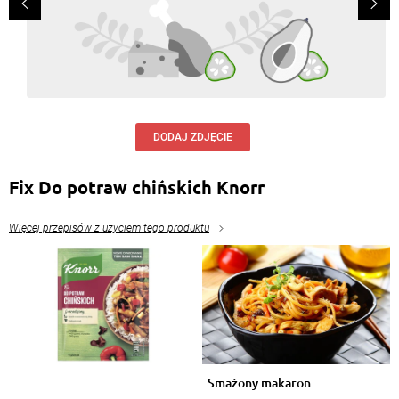
DODAJ ZDJĘCIE
Fix Do potraw chińskich Knorr
Więcej przepisów z użyciem tego produktu
Smażony makaron