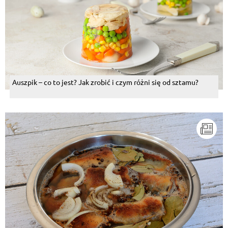
Auszpik – co to jest? Jak zrobić i czym różni się od sztamu?