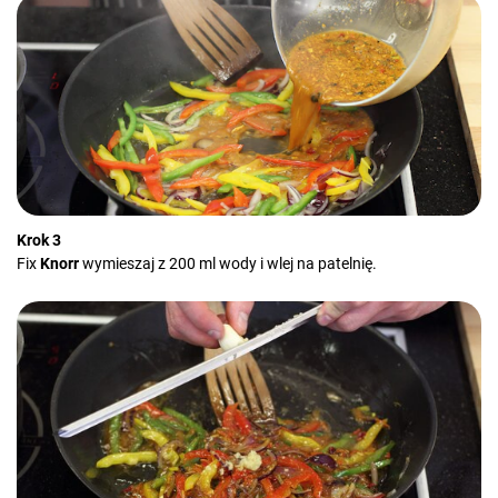
Krok 3
Fix
Knorr
wymieszaj z 200 ml wody i wlej na patelnię.