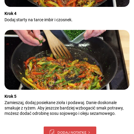
Krok 4
Dodaj starty na tarce imbir i czosnek.
Krok 5
Zamieszaj, dodaj posiekane zioła i podawaj. Danie doskonale
smakuje z ryżem. Aby jeszcze bardziej wzbogacić smak potrawy,
możesz dodać odrobinę sosu sojowego i oleju sezamowego.
DODAJ NOTATKĘ