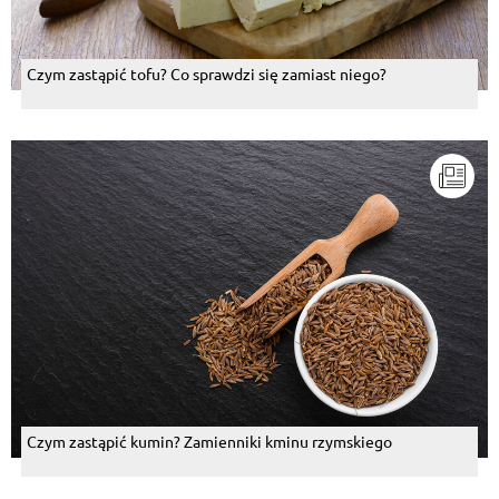
Czym zastąpić tofu? Co sprawdzi się zamiast niego?
Czym zastąpić kumin? Zamienniki kminu rzymskiego