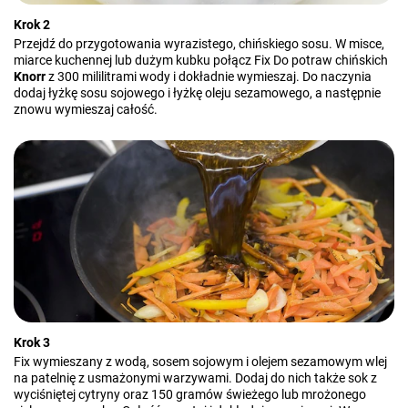
Krok 2
Przejdź do przygotowania wyrazistego, chińskiego sosu. W misce,
miarce kuchennej lub dużym kubku połącz Fix Do potraw chińskich
Knorr
z 300 mililitrami wody i dokładnie wymieszaj. Do naczynia
dodaj łyżkę sosu sojowego i łyżkę oleju sezamowego, a następnie
znowu wymieszaj całość.
Krok 3
Fix wymieszany z wodą, sosem sojowym i olejem sezamowym wlej
na patelnię z usmażonymi warzywami. Dodaj do nich także sok z
wyciśniętej cytryny oraz 150 gramów świeżego lub mrożonego