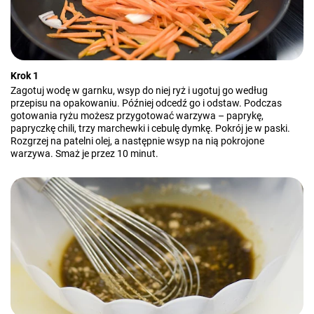
Krok 1
Zagotuj wodę w garnku, wsyp do niej ryż i ugotuj go według
przepisu na opakowaniu. Później odcedź go i odstaw. Podczas
gotowania ryżu możesz przygotować warzywa – paprykę,
papryczkę chili, trzy marchewki i cebulę dymkę. Pokrój je w paski.
Rozgrzej na patelni olej, a następnie wsyp na nią pokrojone
warzywa. Smaż je przez 10 minut.