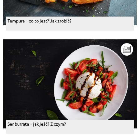
Tempura – co to jest? Jak zrobić?
Ser burrata – jak jeść? Z czym?