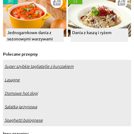
Jednogarnkowe dania z
Dania z kaszą i ryżem
sezonowymi warzywami
Polecane przepisy
Super szybkie tagliatelle z kurczakiem
Lasagne
Domowe hot dogi
Sałatka jarzynowa
Spaghetti bolognese
Inne przepisy