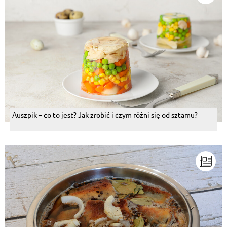
Auszpik – co to jest? Jak zrobić i czym różni się od sztamu?