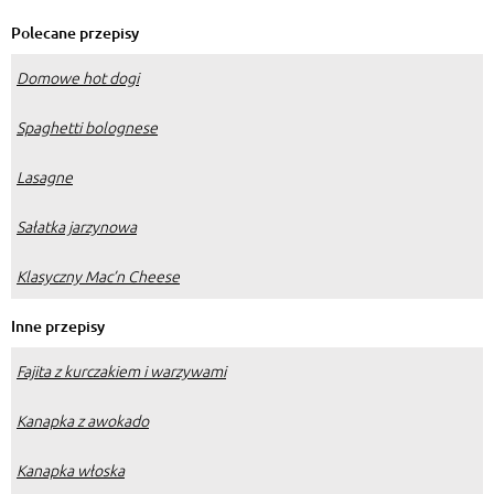
Polecane przepisy
Domowe hot dogi
Spaghetti bolognese
Lasagne
Sałatka jarzynowa
Klasyczny Mac’n Cheese
Inne przepisy
Fajita z kurczakiem i warzywami
Kanapka z awokado
Kanapka włoska