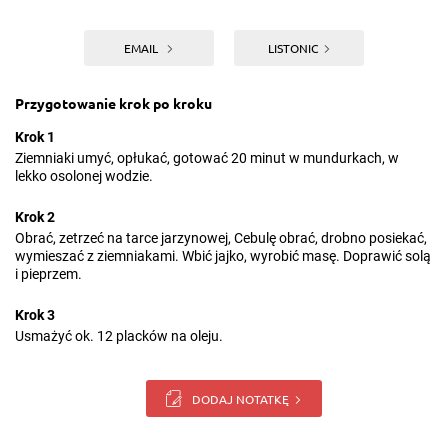
EMAIL
LISTONIC
Przygotowanie krok po kroku
Krok 1
Ziemniaki umyć, opłukać, gotować 20 minut w mundurkach, w
lekko osolonej wodzie.
Krok 2
Obrać, zetrzeć na tarce jarzynowej, Cebulę obrać, drobno posiekać,
wymieszać z ziemniakami. Wbić jajko, wyrobić masę. Doprawić solą
i pieprzem.
Krok 3
Usmażyć ok. 12 placków na oleju.
DODAJ NOTATKĘ