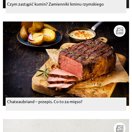
Czym zastąpić kumin? Zamienniki kminu rzymskiego
Chateaubriand – przepis. Co to za mięso?