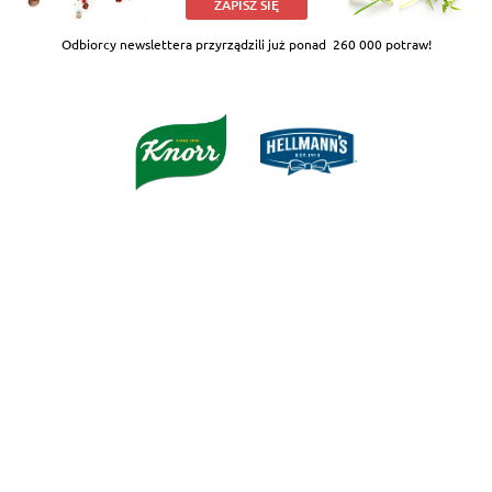
ZAPISZ SIĘ
Odbiorcy newslettera przyrządzili już ponad
260 000 potraw!