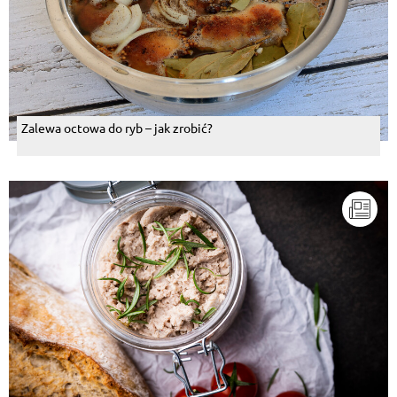
Zalewa octowa do ryb – jak zrobić?