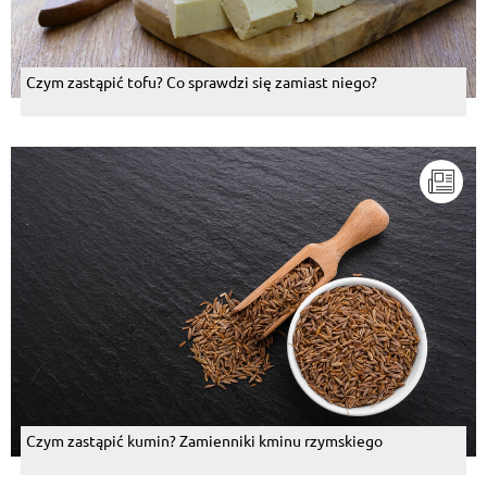
Czym zastąpić tofu? Co sprawdzi się zamiast niego?
Czym zastąpić kumin? Zamienniki kminu rzymskiego