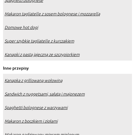
Spaghetti bolognese
Makaron tagliatelle z sosem bolognese i mozzarellą
Domowe hot dogi
Super szybkie tagliatelle z kurczakiem
Kanapki z pastą jajeczną ze szczypiorkiem
Inne przepisy
Kanapka z grillowaną wołowiną
Sandwich z nuggetsami, sałatą i majonezem
Spaghetti bolognese z warzywami
Makaron z boczkiem i ziołami
Makaron nadziewany mięsem mielonym