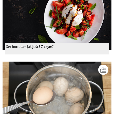
Ser burrata – jak jeść? Z czym?