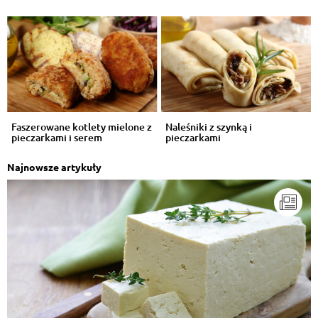
Faszerowane kotlety mielone z
Naleśniki z szynką i
pieczarkami i serem
pieczarkami
Najnowsze artykuły