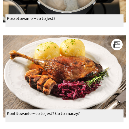
Poszetowanie – co to jest?
Konfitowanie – co to jest? Co to znaczy?