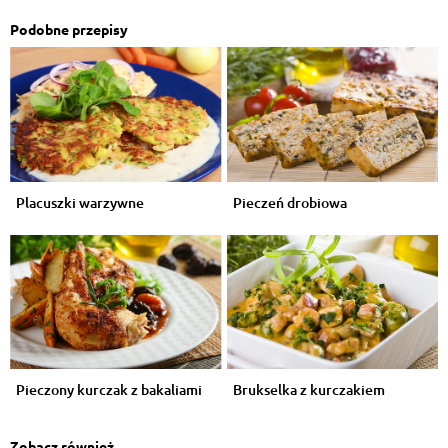
Podobne przepisy
Placuszki warzywne
Pieczeń drobiowa
Pieczony kurczak z bakaliami
Brukselka z kurczakiem
Zobacz również