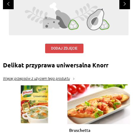
DODAJ ZDJĘCIE
Delikat przyprawa uniwersalna Knorr
Więcej przepisów z użyciem tego produktu
Bruschetta