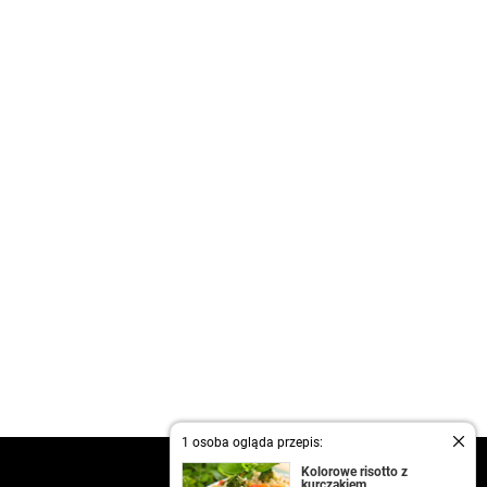
1 osoba ogląda przepis:
kontakt
Kolorowe risotto z
kurczakiem