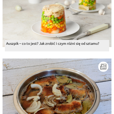
Auszpik – co to jest? Jak zrobić i czym różni się od sztamu?