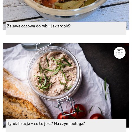
Zalewa octowa do ryb – jak zrobić?
Tyndalizacja – co to jest? Na czym polega?