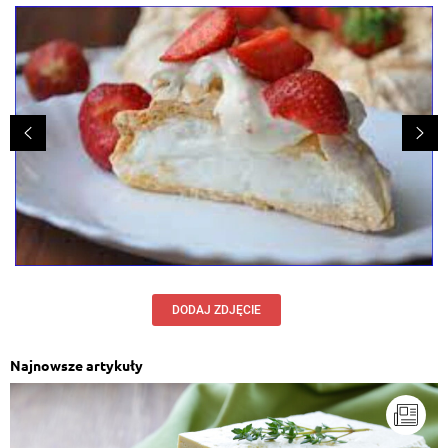
DODAJ ZDJĘCIE
Najnowsze artykuły