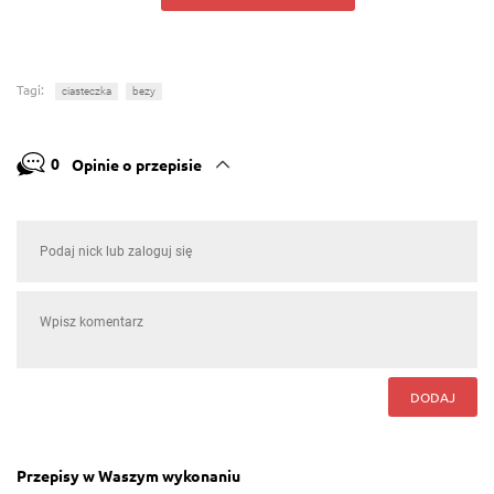
Tagi:
ciasteczka
bezy
0
Opinie o przepisie
DODAJ
Przepisy w Waszym wykonaniu