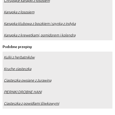
Chrupiące kanapki z łososiem
Kanapka z łososiem
Kanapka klubowa z boczkiem i szynką z indyka
Kanapka z krewetkami, pomidorem i kolendrą
Podobne przepisy
Kulki z herbatników
Kruche ciasteczka
Ciasteczka owsiane z żurawiną
PIERNIKI DROBNE HANI
Ciasteczka z powidłami śliwkowymi