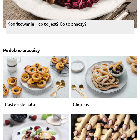
Konfitowanie – co to jest? Co to znaczy?
Podobne przepisy
Pasteis de nata
Churros