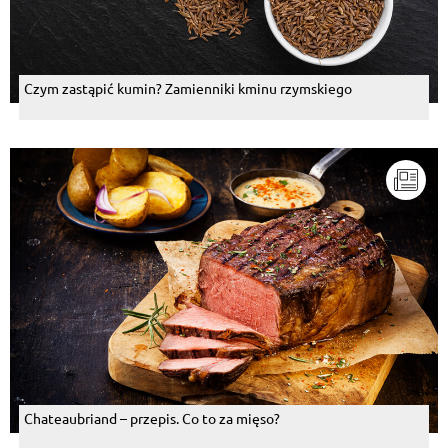
Czym zastąpić kumin? Zamienniki kminu rzymskiego
Chateaubriand – przepis. Co to za mięso?