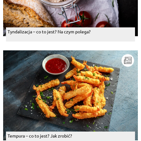
Tyndalizacja – co to jest? Na czym polega?
Tempura – co to jest? Jak zrobić?