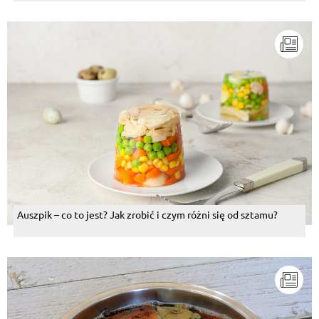
Auszpik – co to jest? Jak zrobić i czym różni się od sztamu?