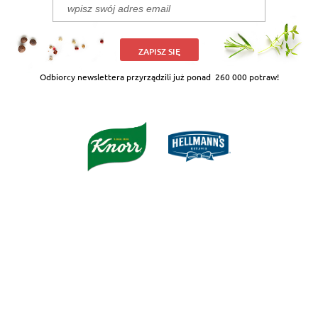
ZAPISZ SIĘ
Odbiorcy newslettera przyrządzili już ponad
260 000 potraw!