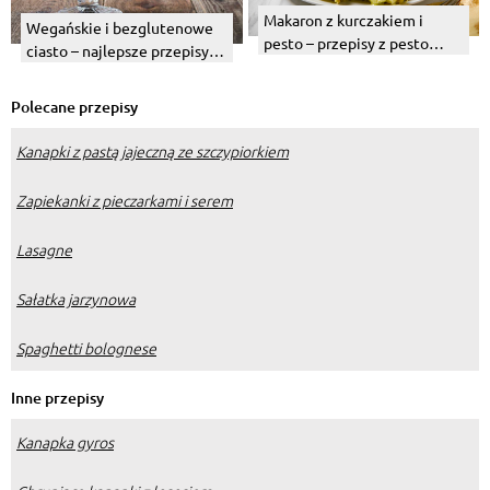
Makaron z kurczakiem i
Wegańskie i bezglutenowe
pesto – przepisy z pesto
ciasto – najlepsze przepisy
bazyliowym i pomidorowym
na zimę
Polecane przepisy
Kanapki z pastą jajeczną ze szczypiorkiem
Zapiekanki z pieczarkami i serem
Lasagne
Sałatka jarzynowa
Spaghetti bolognese
Inne przepisy
Kanapka gyros