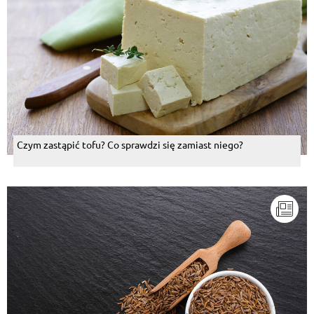
Czym zastąpić tofu? Co sprawdzi się zamiast niego?