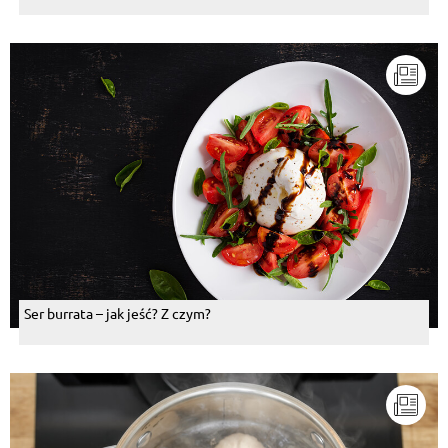
Ser burrata – jak jeść? Z czym?