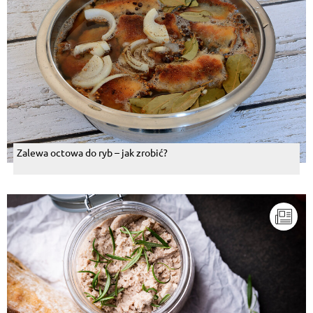
Zalewa octowa do ryb – jak zrobić?