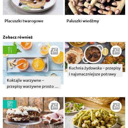
Placuszki twarogowe
Paluszki wiedźmy
Zobacz również
Kuchnia żydowska – przepisy
i najsmaczniejsze potrawy
Koktajle warzywne –
przepisy warzywne prosto z
blendera