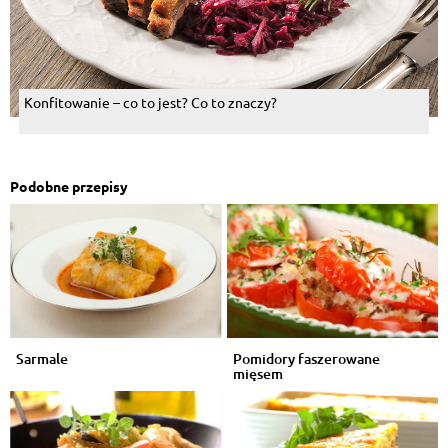
Konfitowanie – co to jest? Co to znaczy?
Podobne przepisy
Sarmale
Pomidory faszerowane
mięsem