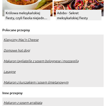
Królowa meksykańskiej
Adobo - Sekret
fiesty, czyli fasola niejedno
meksykańskiej fiesty
ma oblicze.
Polecane przepisy
Klasyczny Mac’n Cheese
Domowe hot dogi
Makaron tagliatelle z sosem bolognese i mozzarellą
Lasagne
Makaron z kurczakiem i sosem śmietanowym
Inne przepisy
Makaron z sosem arrabiata