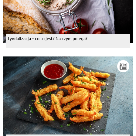
Tyndalizacja – co to jest? Na czym polega?