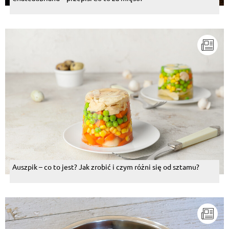
Auszpik – co to jest? Jak zrobić i czym różni się od sztamu?