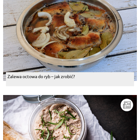
Zalewa octowa do ryb – jak zrobić?