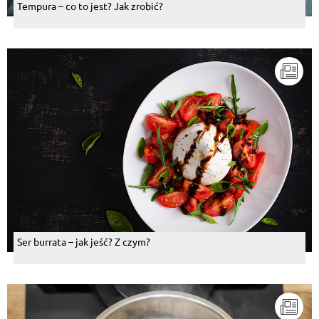
Tempura – co to jest? Jak zrobić?
Ser burrata – jak jeść? Z czym?