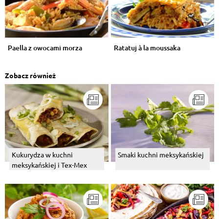
Paella z owocami morza
Ratatuj à la moussaka
Zobacz również
Kukurydza w kuchni
Smaki kuchni meksykańskiej
meksykańskiej i Tex-Mex