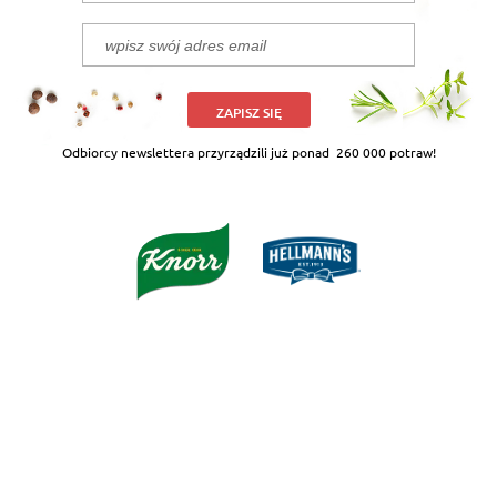
ZAPISZ SIĘ
Odbiorcy newslettera przyrządzili już ponad
260 000 potraw!