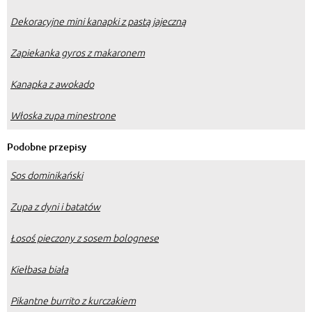
Dekoracyjne mini kanapki z pastą jajeczną
Zapiekanka gyros z makaronem
Kanapka z awokado
Włoska zupa minestrone
Podobne przepisy
Sos dominikański
Zupa z dyni i batatów
Łosoś pieczony z sosem bolognese
Kiełbasa biała
Pikantne burrito z kurczakiem