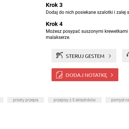
Krok 3
Dodaj do nich posiekane szalotki i zale
Krok 4
Możesz posypać suszonymi krewetkami 
malakserze.
STERUJ GESTEM
DODAJ NOTATKĘ
prosty przepis
przepisy z 5 składników
pomysł na