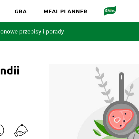
GRA
MEAL PLANNER
onowe przepisy i porady
ndii