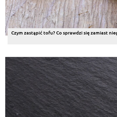
Czym zastąpić tofu? Co sprawdzi się zamiast nie