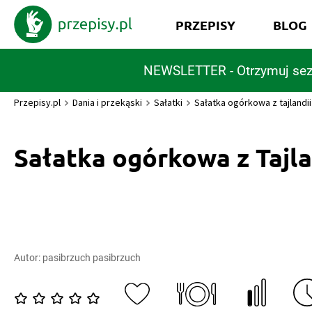
PRZEPISY
BLOG
NEWSLETTER - Otrzymuj sez
Przepisy.pl
Dania i przekąski
Sałatki
Sałatka ogórkowa z tajlandii
Sałatka ogórkowa z Tajla
Autor:
pasibrzuch pasibrzuch