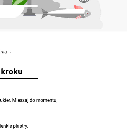
inią
 kroku
cukier. Mieszaj do momentu,
enkie plastry.