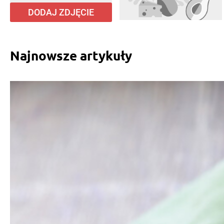
DODAJ ZDJĘCIE
Najnowsze artykuły