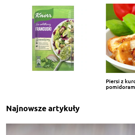
Piersi z kur
pomidoram
Najnowsze artykuły