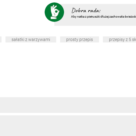
Dobra rada:
Aby natka z pietruszki dłużej zachowała świeżoś
sałatki z warzywami
prosty przepis
przepisy z 5 