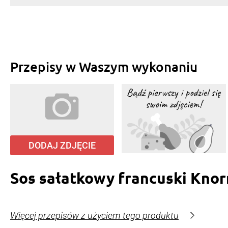
Przepisy w Waszym wykonaniu
DODAJ ZDJĘCIE
Sos sałatkowy francuski Knor
Więcej przepisów z użyciem tego produktu