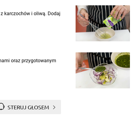
z karczochów i oliwą. Dodaj
ochami oraz przygotowanym
STERUJ GŁOSEM