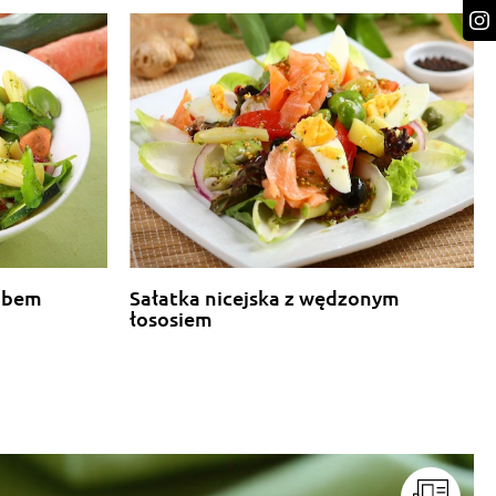
obem
Sałatka nicejska z wędzonym
łososiem