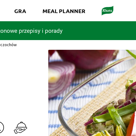
GRA
MEAL PLANNER
onowe przepisy i porady
arczochów