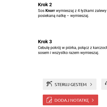
Krok 2
Sos
Knorr
wymieszaj z 4 łyżkami zalewy 
posiekaną natkę – wymieszaj.
Krok 3
Cebulę pokrój w piórka, połącz z karcz
sosem i wszystko razem wymieszaj.
STERUJ GESTEM
DODAJ NOTATKĘ