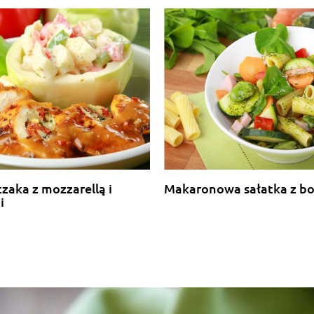
czaka z mozzarellą i
Makaronowa sałatka z b
i