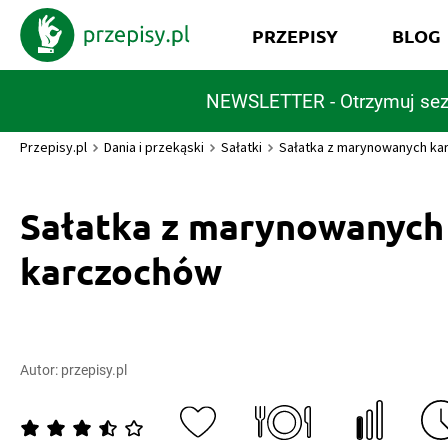
PRZEPISY
BLOG
NEWSLETTER - Otrzymuj sez
Przepisy.pl
Dania i przekąski
Sałatki
Sałatka z marynowanych k
Sałatka z marynowanych
karczochów
Autor:
przepisy.pl