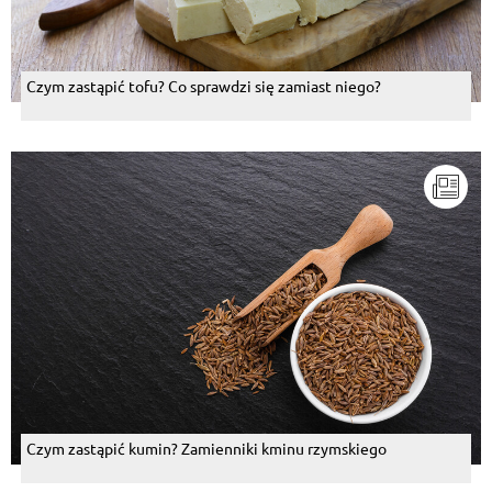
Czym zastąpić tofu? Co sprawdzi się zamiast niego?
Czym zastąpić kumin? Zamienniki kminu rzymskiego