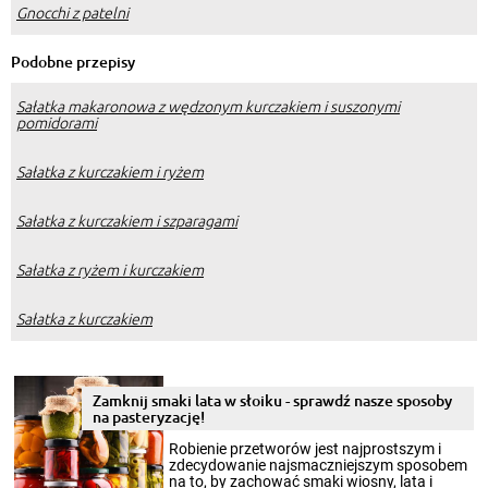
Gnocchi z patelni
Podobne przepisy
Sałatka makaronowa z wędzonym kurczakiem i suszonymi
pomidorami
Sałatka z kurczakiem i ryżem
Sałatka z kurczakiem i szparagami
Sałatka z ryżem i kurczakiem
Sałatka z kurczakiem
Zamknij smaki lata w słoiku - sprawdź nasze sposoby
na pasteryzację!
Robienie przetworów jest najprostszym i
zdecydowanie najsmaczniejszym sposobem
na to, by zachować smaki wiosny, lata i