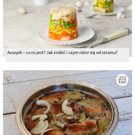
Auszpik – co to jest? Jak zrobić i czym różni się od sztamu?