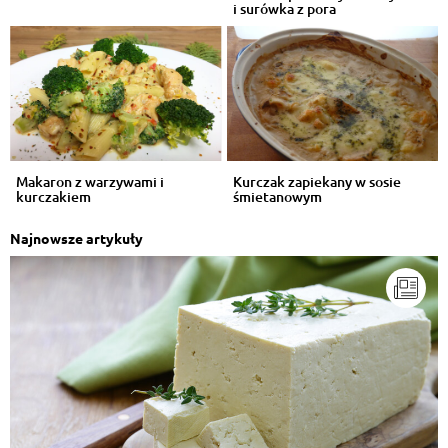
i surówka z pora
Makaron z warzywami i
Kurczak zapiekany w sosie
kurczakiem
śmietanowym
Najnowsze artykuły