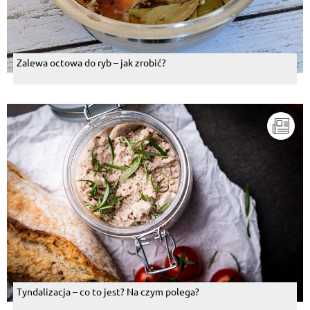
Zalewa octowa do ryb – jak zrobić?
Tyndalizacja – co to jest? Na czym polega?