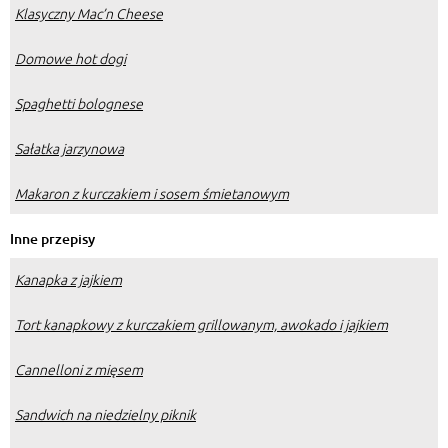
Klasyczny Mac’n Cheese
Domowe hot dogi
Spaghetti bolognese
Sałatka jarzynowa
Makaron z kurczakiem i sosem śmietanowym
Inne przepisy
Kanapka z jajkiem
Tort kanapkowy z kurczakiem grillowanym, awokado i jajkiem
Cannelloni z mięsem
Sandwich na niedzielny piknik