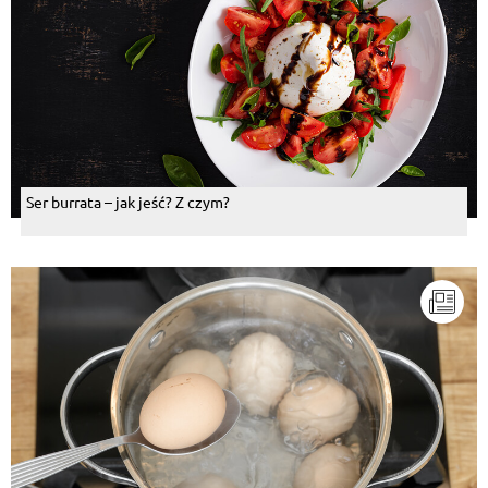
Ser burrata – jak jeść? Z czym?