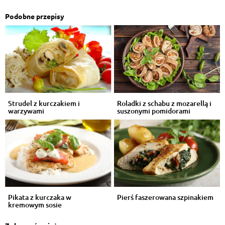
Podobne przepisy
Strudel z kurczakiem i
Roladki z schabu z mozarellą i
warzywami
suszonymi pomidorami
Pikata z kurczaka w
Pierś faszerowana szpinakiem
kremowym sosie