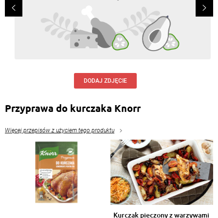
DODAJ ZDJĘCIE
Przyprawa do kurczaka Knorr
Więcej przepisów z użyciem tego produktu
Kurczak pieczony z warzywami