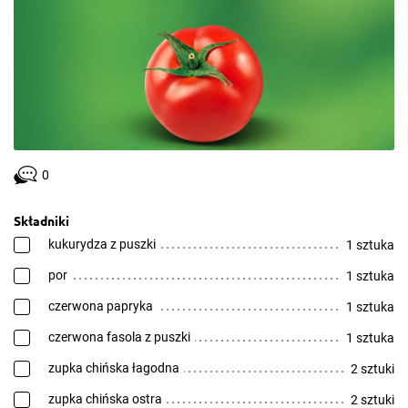
0
Składniki
kukurydza z puszki
1 sztuka
por
1 sztuka
czerwona papryka
1 sztuka
czerwona fasola z puszki
1 sztuka
zupka chińska łagodna
2 sztuki
zupka chińska ostra
2 sztuki