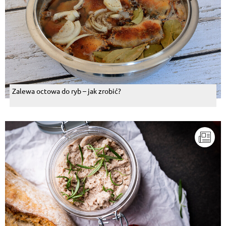
Zalewa octowa do ryb – jak zrobić?