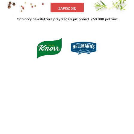
ZAPISZ SIĘ
Odbiorcy newslettera przyrządzili już ponad
260 000 potraw!