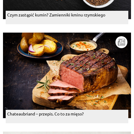
Czym zastąpić kumin? Zamienniki kminu rzymskiego
Chateaubriand – przepis. Co to za mięso?