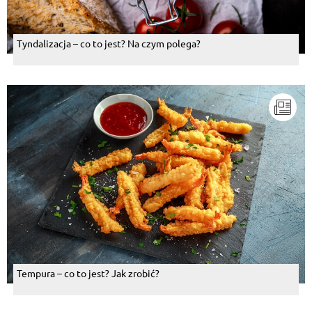
Tyndalizacja – co to jest? Na czym polega?
Tempura – co to jest? Jak zrobić?