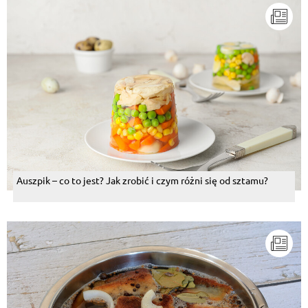
Auszpik – co to jest? Jak zrobić i czym różni się od sztamu?