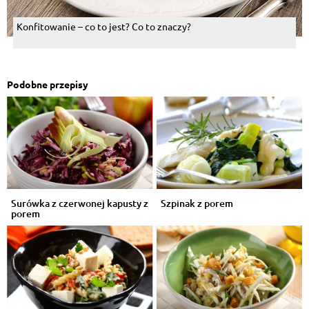
Konfitowanie – co to jest? Co to znaczy?
Podobne przepisy
Surówka z czerwonej kapusty z
Szpinak z porem
porem