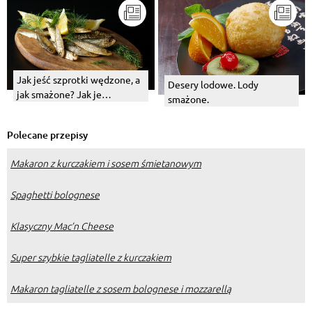
Jak jeść szprotki wędzone, a
Desery lodowe. Lody
jak smażone? Jak je
smażone.
serwować?
Polecane przepisy
Makaron z kurczakiem i sosem śmietanowym
Spaghetti bolognese
Klasyczny Mac’n Cheese
Super szybkie tagliatelle z kurczakiem
Makaron tagliatelle z sosem bolognese i mozzarellą