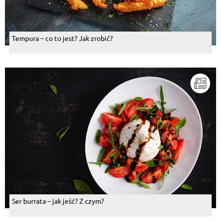
Tempura – co to jest? Jak zrobić?
Ser burrata – jak jeść? Z czym?