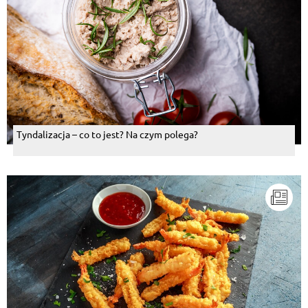
Tyndalizacja – co to jest? Na czym polega?