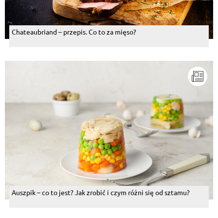
Chateaubriand – przepis. Co to za mięso?
Auszpik – co to jest? Jak zrobić i czym różni się od sztamu?