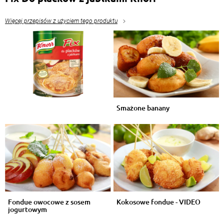
Więcej przepisów z użyciem tego produktu
Smażone banany
Fondue owocowe z sosem
Kokosowe fondue - VIDEO
jogurtowym