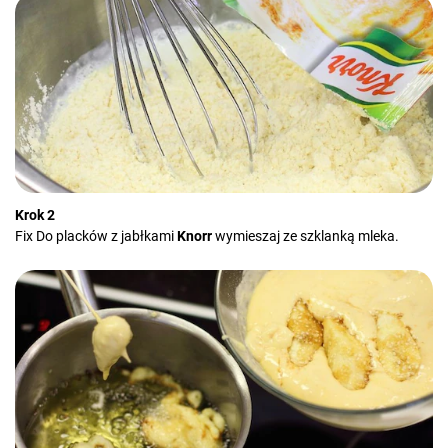
Krok 2
Fix Do placków z jabłkami
Knorr
wymieszaj ze szklanką mleka.