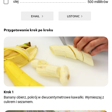
olej
500 mililitrów
EMAIL
LISTONIC
Przygotowanie krok po kroku
Krok 1
Banany obierz, pokrój w dwucentymetrowe kawałki. Wymieszaj z
cukrem i sezamem.