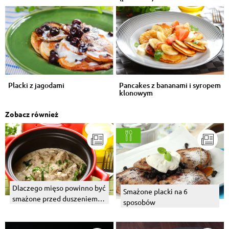
Placki z jagodami
Pancakes z bananami i syropem
klonowym
Zobacz również
Dlaczego mięso powinno być
Smażone placki na 6
smażone przed duszeniem
sposobów
czy pieczeniem?