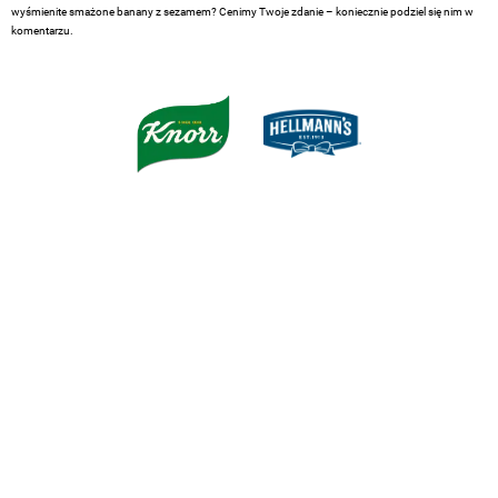
wyśmienite smażone banany z sezamem? Cenimy Twoje zdanie – koniecznie podziel się nim w
komentarzu.