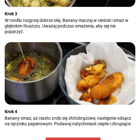
Krok 3
W rondlu rozgrzej dobrze olej. Banany maczaj w cieście i smaż w
głębokim tłuszczu. Uważaj podczas smażenia, aby się nie
poparzyć.
Krok 4
Banany smaż, aż ciasto zrobi się złotobrązowe, następnie odsącz
na ręczniku papierowym. Podawaj natychmiast ciepłe i chrupiące.