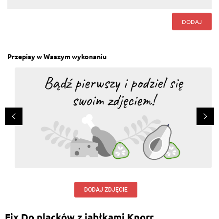
DODAJ
Przepisy w Waszym wykonaniu
DODAJ ZDJĘCIE
Fix Do placków z jabłkami Knorr