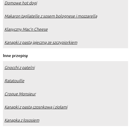
Domowe hot dogi
Makaron tagliatelle z sosem bolognese i mozzarellą
Klasyczny Mac’n Cheese
Kanapki z pastą jajeczną ze szczypiorkiem
Inne przepisy
Gnocchi z patelni
Ratatouille
Croque Monsieur
Kanapki z pastą czosnkową i ziołami
Kanapka z łososiem