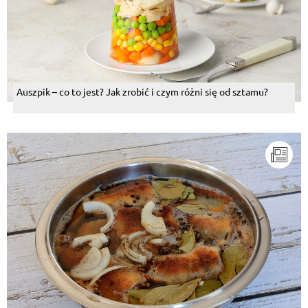
Auszpik – co to jest? Jak zrobić i czym różni się od sztamu?