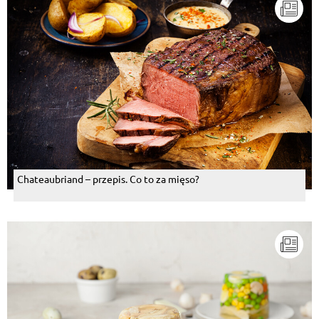
Chateaubriand – przepis. Co to za mięso?