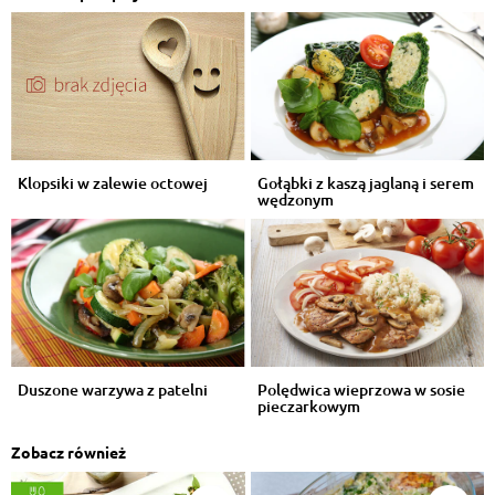
Klopsiki w zalewie octowej
Gołąbki z kaszą jaglaną i serem
wędzonym
Duszone warzywa z patelni
Polędwica wieprzowa w sosie
pieczarkowym
Zobacz również