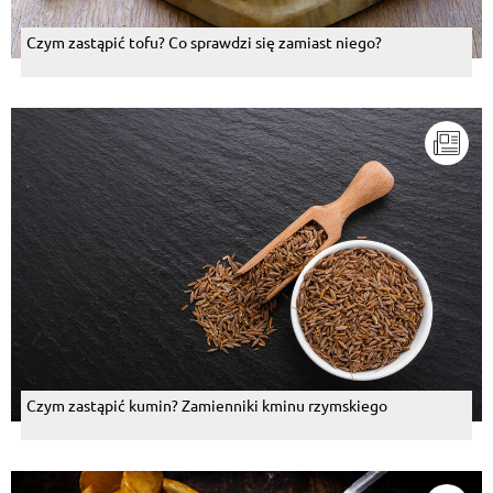
Czym zastąpić tofu? Co sprawdzi się zamiast niego?
Czym zastąpić kumin? Zamienniki kminu rzymskiego