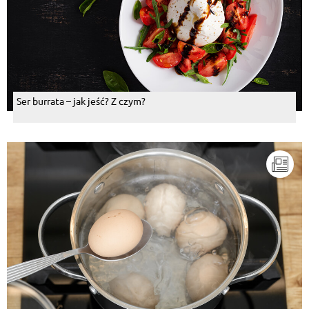
Ser burrata – jak jeść? Z czym?