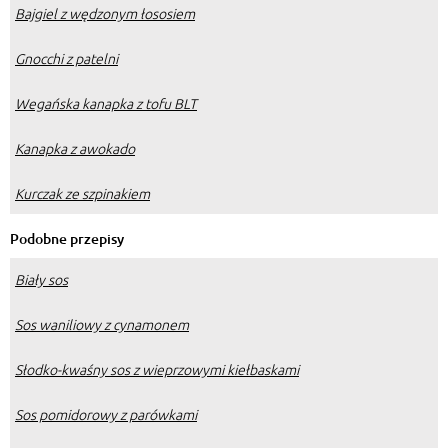
Bajgiel z wędzonym łososiem
Gnocchi z patelni
Wegańska kanapka z tofu BLT
Kanapka z awokado
Kurczak ze szpinakiem
Podobne przepisy
Biały sos
Sos waniliowy z cynamonem
Słodko-kwaśny sos z wieprzowymi kiełbaskami
Sos pomidorowy z parówkami