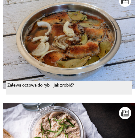
Zalewa octowa do ryb – jak zrobić?