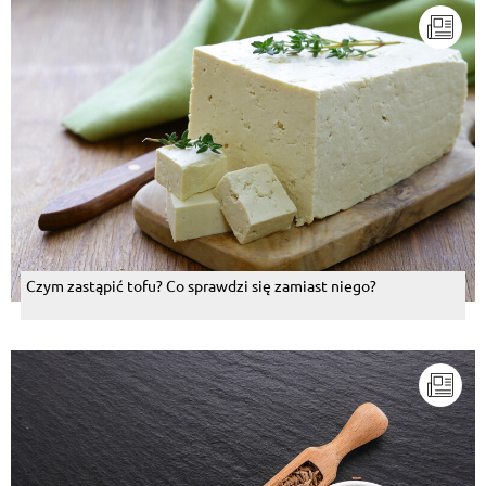
Czym zastąpić tofu? Co sprawdzi się zamiast niego?