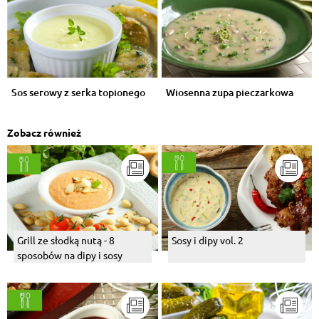
Sos serowy z serka topionego
Wiosenna zupa pieczarkowa
Zobacz również
Grill ze słodką nutą - 8
Sosy i dipy vol. 2
sposobów na dipy i sosy