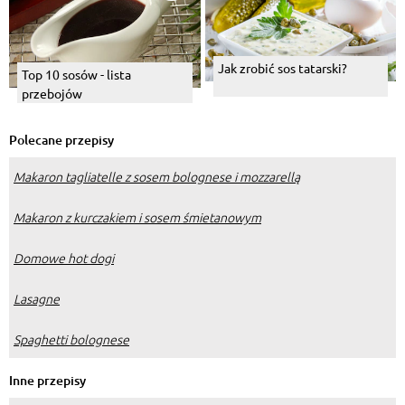
Jak zrobić sos tatarski?
Top 10 sosów - lista
przebojów
Polecane przepisy
Makaron tagliatelle z sosem bolognese i mozzarellą
Makaron z kurczakiem i sosem śmietanowym
Domowe hot dogi
Lasagne
Spaghetti bolognese
Inne przepisy