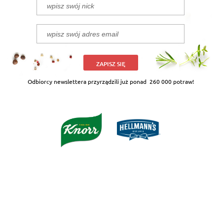
ZAPISZ SIĘ
Odbiorcy newslettera przyrządzili już ponad
260 000 potraw!