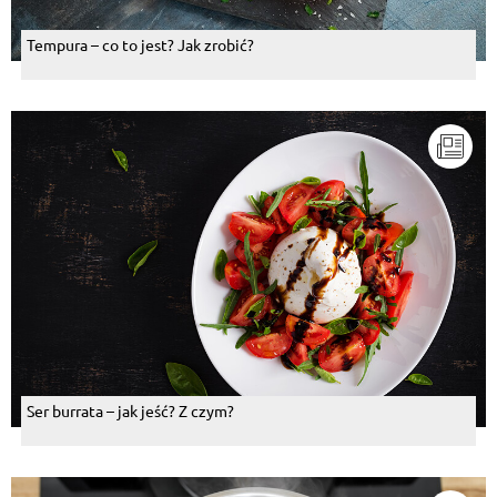
Tempura – co to jest? Jak zrobić?
Ser burrata – jak jeść? Z czym?