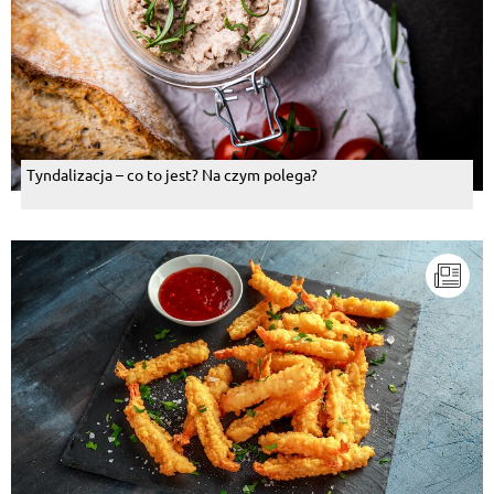
Tyndalizacja – co to jest? Na czym polega?