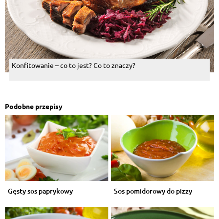
Konfitowanie – co to jest? Co to znaczy?
Podobne przepisy
Gęsty sos paprykowy
Sos pomidorowy do pizzy