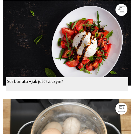
Ser burrata – jak jeść? Z czym?