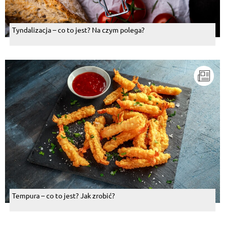
Tyndalizacja – co to jest? Na czym polega?
Tempura – co to jest? Jak zrobić?