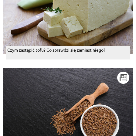
Czym zastąpić tofu? Co sprawdzi się zamiast niego?