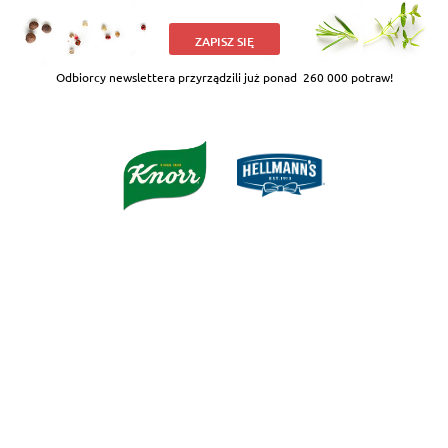
ZAPISZ SIĘ
Odbiorcy newslettera przyrządzili już ponad
260 000 potraw!