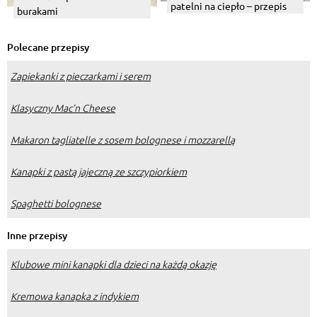
patelni na ciepło – przepis
burakami
Polecane przepisy
Zapiekanki z pieczarkami i serem
Klasyczny Mac’n Cheese
Makaron tagliatelle z sosem bolognese i mozzarellą
Kanapki z pastą jajeczną ze szczypiorkiem
Spaghetti bolognese
Inne przepisy
Klubowe mini kanapki dla dzieci na każdą okazję
Kremowa kanapka z indykiem