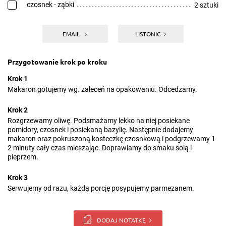
czosnek - ząbki
2 sztuki
EMAIL
LISTONIC
Przygotowanie krok po kroku
Krok 1
Makaron gotujemy wg. zaleceń na opakowaniu. Odcedzamy.
Krok 2
Rozgrzewamy oliwę. Podsmażamy lekko na niej posiekane
pomidory, czosnek i posiekaną bazylię. Następnie dodajemy
makaron oraz pokruszoną kosteczkę czosnkową i podgrzewamy 1-
2 minuty cały czas mieszając. Doprawiamy do smaku solą i
pieprzem.
Krok 3
Serwujemy od razu, każdą porcję posypujemy parmezanem.
DODAJ NOTATKĘ