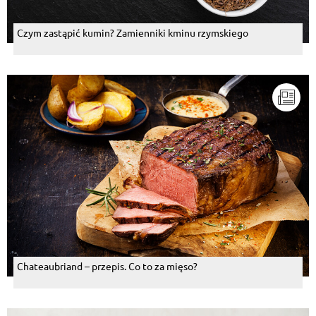
Czym zastąpić kumin? Zamienniki kminu rzymskiego
Chateaubriand – przepis. Co to za mięso?