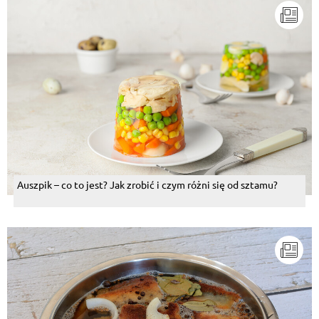
Auszpik – co to jest? Jak zrobić i czym różni się od sztamu?