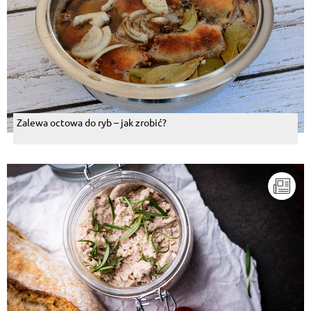
Zalewa octowa do ryb – jak zrobić?