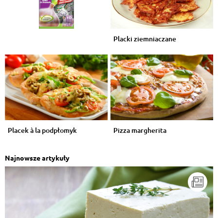
Placki ziemniaczane
Placek à la podpłomyk
Pizza margherita
Najnowsze artykuły