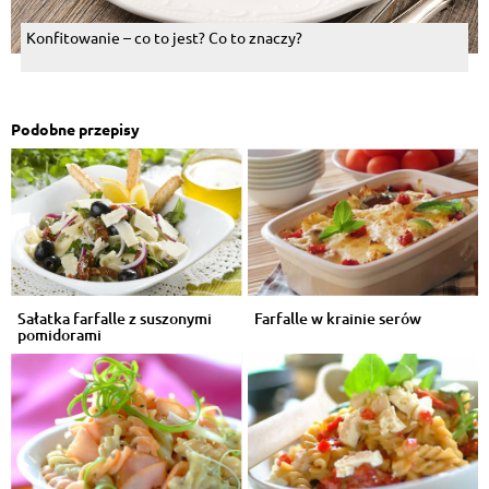
Konfitowanie – co to jest? Co to znaczy?
Podobne przepisy
Sałatka farfalle z suszonymi
Farfalle w krainie serów
pomidorami