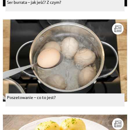
Ser burrata – jak jeść? Z czym?
Poszetowanie – co to jest?