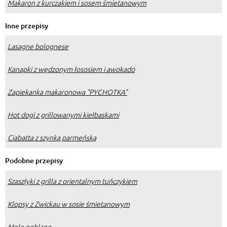
Makaron z kurczakiem i sosem śmietanowym
Inne przepisy
Lasagne bolognese
Kanapki z wędzonym łososiem i awokado
Zapiekanka makaronowa "PYCHOTKA"
Hot dogi z grillowanymi kiełbaskami
Ciabatta z szynką parmeńską
Podobne przepisy
Szaszłyki z grilla z orientalnym tuńczykiem
Klopsy z Zwickau w sosie śmietanowym
Mole poblano