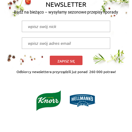
NEWSLETTER
Bądź na bieżąco – wysyłamy sezonowe przepisy i porady
ZAPISZ SIĘ
Odbiorcy newslettera przyrządzili już ponad
260 000 potraw!