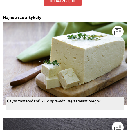
DODAJ ZDJĘCIE
Najnowsze artykuły
Czym zastąpić tofu? Co sprawdzi się zamiast niego?