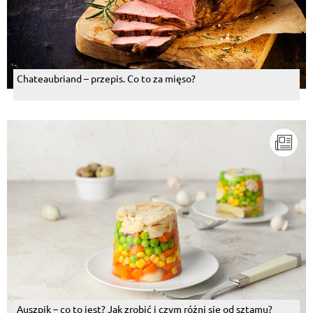
Chateaubriand – przepis. Co to za mięso?
Auszpik – co to jest? Jak zrobić i czym różni się od sztamu?