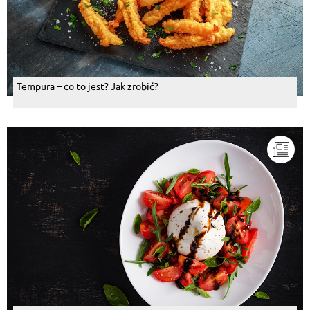
Tempura – co to jest? Jak zrobić?