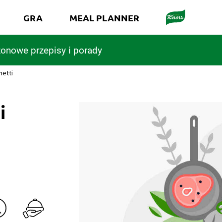
GRA
MEAL PLANNER
onowe przepisy i porady
etti
i