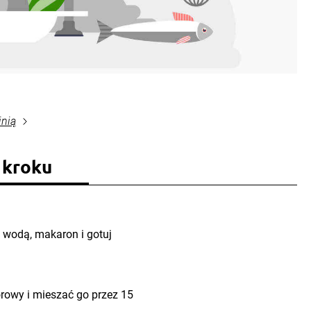
inią
 kroku
 wodą, makaron i gotuj
owy i mieszać go przez 15