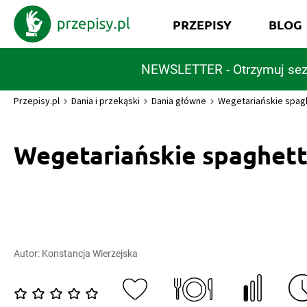
PRZEPISY
BLOG
NEWSLETTER - Otrzymuj sez
Przepisy.pl
Dania i przekąski
Dania główne
Wegetariańskie spagh
Wegetariańskie spaghett
Autor:
Konstancja Wierzejska