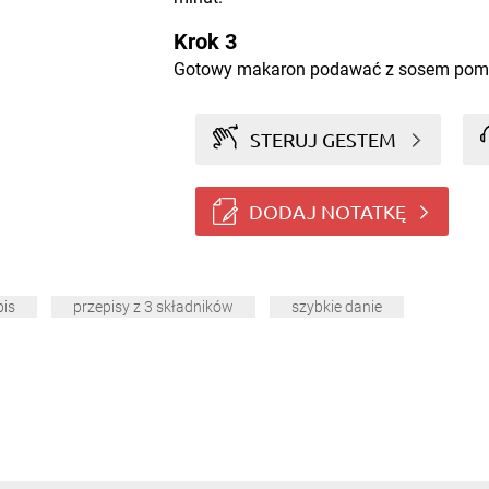
Krok 3
Gotowy makaron podawać z sosem pom
STERUJ GESTEM
DODAJ NOTATKĘ
pis
przepisy z 3 składników
szybkie danie