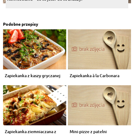
Podobne przepisy
Zapiekanka z kaszy gryczanej
Zapiekanka à la Carbonara
Zapiekanka ziemniaczana z
Mini-pizze z patelni