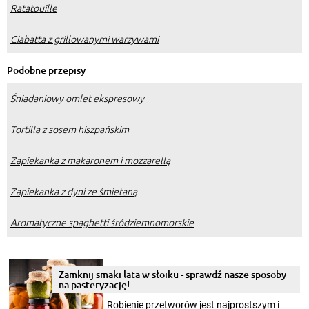
Ratatouille
Ciabatta z grillowanymi warzywami
Podobne przepisy
Śniadaniowy omlet ekspresowy
Tortilla z sosem hiszpańskim
Zapiekanka z makaronem i mozzarellą
Zapiekanka z dyni ze śmietaną
Aromatyczne spaghetti śródziemnomorskie
Zamknij smaki lata w słoiku - sprawdź nasze sposoby
na pasteryzację!
Robienie przetworów jest najprostszym i