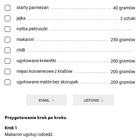
starty parmezan
40 gramów
jajka
2 sztuki
natka pietruszki
makaron
250 gramów
chilli
ugotowane krewetki
200 gramów
mięso konserwowe z krabów
200 gramów
ugotowane małże bez skorupek
200 gramów
EMAIL
LISTONIC
Przygotowanie krok po kroku
Krok 1
Makaron ugotuj i odcedź.