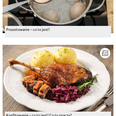
Poszetowanie – co to jest?
Konfitowanie – co to jest? Co to znaczy?