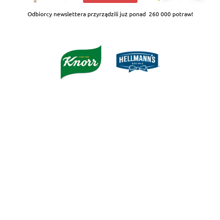
Odbiorcy newslettera przyrządzili już ponad
260 000 potraw!