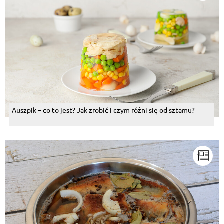
Auszpik – co to jest? Jak zrobić i czym różni się od sztamu?