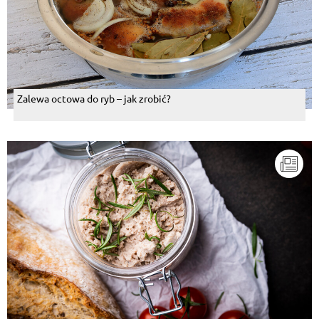
Zalewa octowa do ryb – jak zrobić?