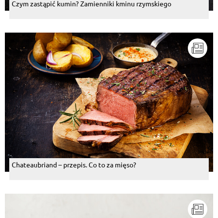
Czym zastąpić kumin? Zamienniki kminu rzymskiego
Chateaubriand – przepis. Co to za mięso?