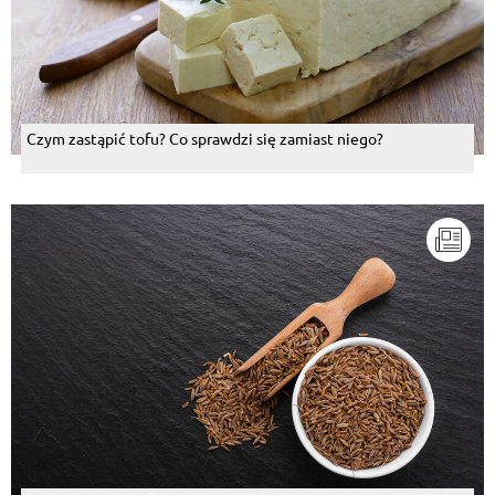
Czym zastąpić tofu? Co sprawdzi się zamiast niego?