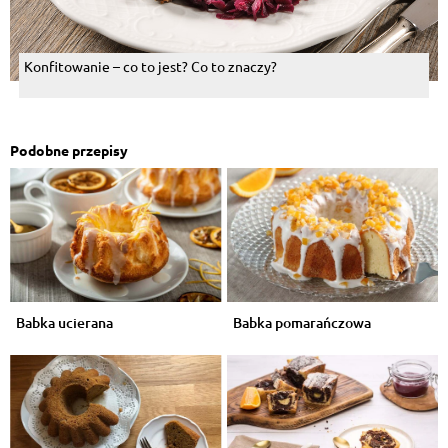
Konfitowanie – co to jest? Co to znaczy?
Podobne przepisy
Babka ucierana
Babka pomarańczowa