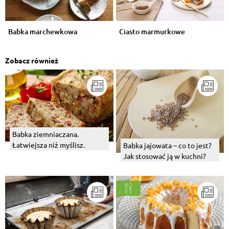
Babka marchewkowa
Ciasto marmurkowe
Zobacz również
Babka ziemniaczana.
Łatwiejsza niż myślisz.
Babka jajowata – co to jest?
Jak stosować ją w kuchni?