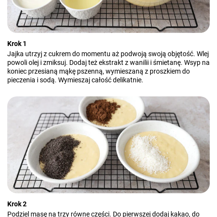
Krok 1
Jajka utrzyj z cukrem do momentu aż podwoją swoją objętość. Wlej
powoli olej i zmiksuj. Dodaj też ekstrakt z wanilii i śmietanę. Wsyp na
koniec przesianą mąkę pszenną, wymieszaną z proszkiem do
pieczenia i sodą. Wymieszaj całość delikatnie.
Krok 2
Podziel masę na trzy równe części. Do pierwszej dodaj kakao, do