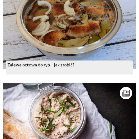
Zalewa octowa do ryb – jak zrobić?