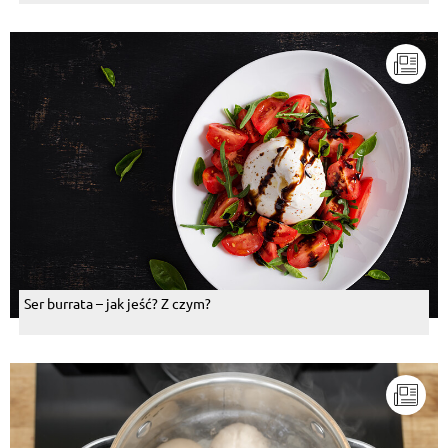
Ser burrata – jak jeść? Z czym?