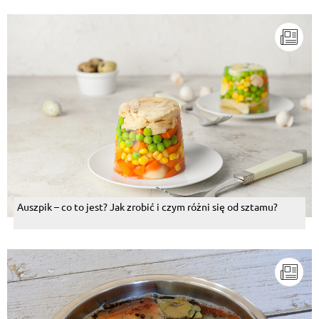
Auszpik – co to jest? Jak zrobić i czym różni się od sztamu?