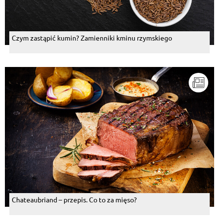
Czym zastąpić kumin? Zamienniki kminu rzymskiego
Chateaubriand – przepis. Co to za mięso?