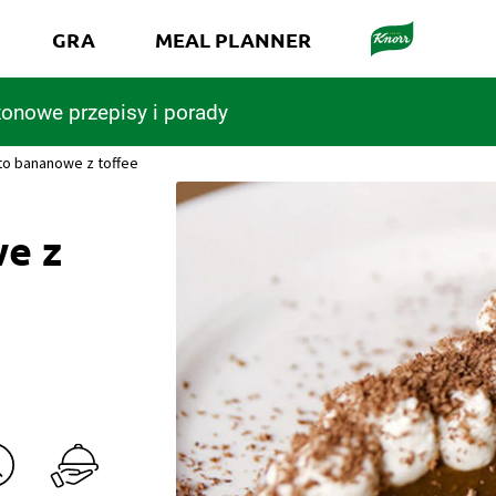
GRA
MEAL PLANNER
onowe przepisy i porady
to bananowe z toffee
we z