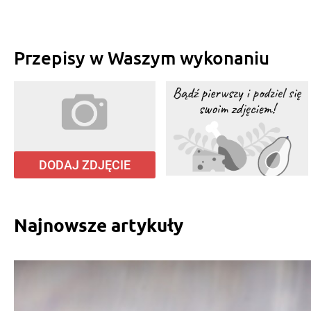
Przepisy w Waszym wykonaniu
DODAJ ZDJĘCIE
Najnowsze artykuły