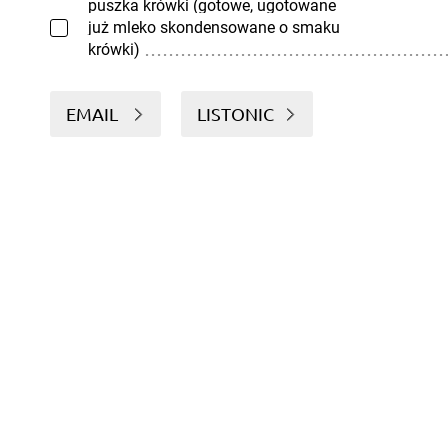
puszka krówki (gotowe, ugotowane
już mleko skondensowane o smaku
krówki)
EMAIL
LISTONIC