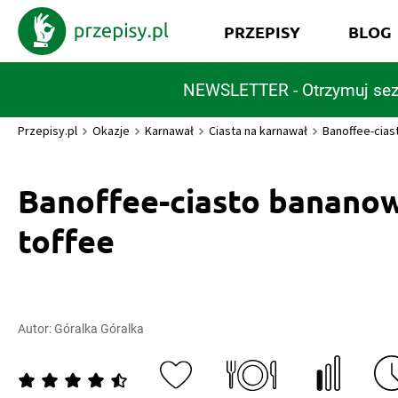
PRZEPISY
BLOG
NEWSLETTER - Otrzymuj sez
Przepisy.pl
Okazje
Karnawał
Ciasta na karnawał
Banoffee-cias
Banoffee-ciasto banano
toffee
Autor:
Góralka Góralka