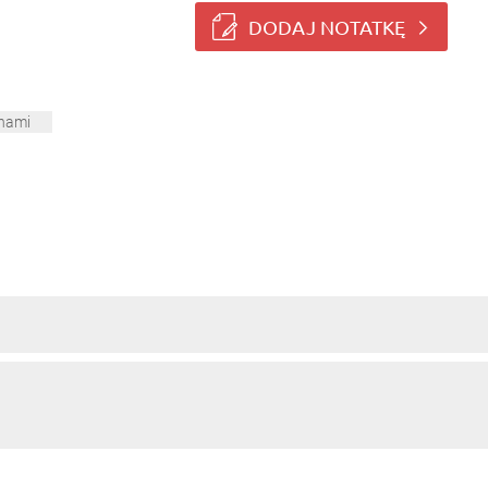
DODAJ NOTATKĘ
anami