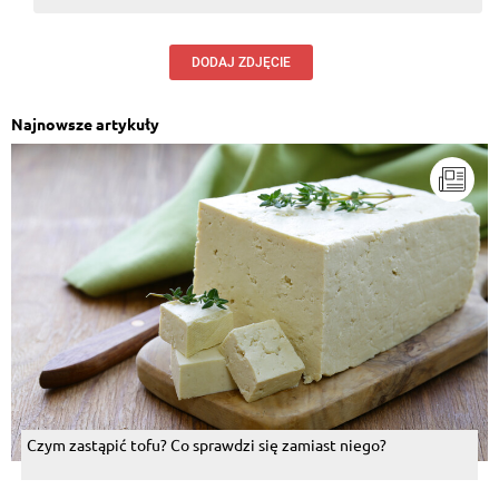
DODAJ ZDJĘCIE
Najnowsze artykuły
Czym zastąpić tofu? Co sprawdzi się zamiast niego?