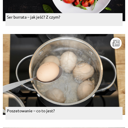
Ser burrata – jak jeść? Z czym?
Poszetowanie – co to jest?