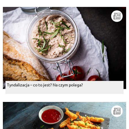
Tyndalizacja – co to jest? Na czym polega?