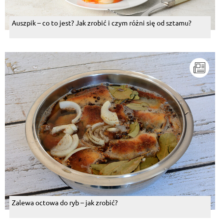
Auszpik – co to jest? Jak zrobić i czym różni się od sztamu?
Zalewa octowa do ryb – jak zrobić?