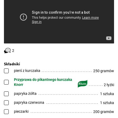
2
Składniki
pierś z kurczaka
250 gramów
Przyprawa do pikantnego kurczaka
Knorr
2 łyżki
papryka żółta
1 sztuka
papryka czerwona
1 sztuka
pieczarki
200 gramów