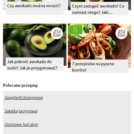
Czy awokado można mrozić?
Czym zastąpić awokado? Co
zamiast niego? Jaki
zamiennik zastosować?
Jak pokroić awokado do
7 przepisów na pyszne
sushi? Jak je przygotować?
burrito!
Polecane przepisy
Spaghetti bolognese
Sałatka jarzynowa
Domowe hot dogi