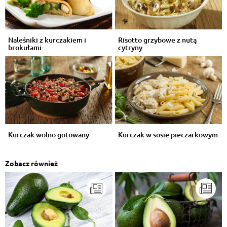
Naleśniki z kurczakiem i
Risotto grzybowe z nutą
brokułami
cytryny
Kurczak wolno gotowany
Kurczak w sosie pieczarkowym
Zobacz również