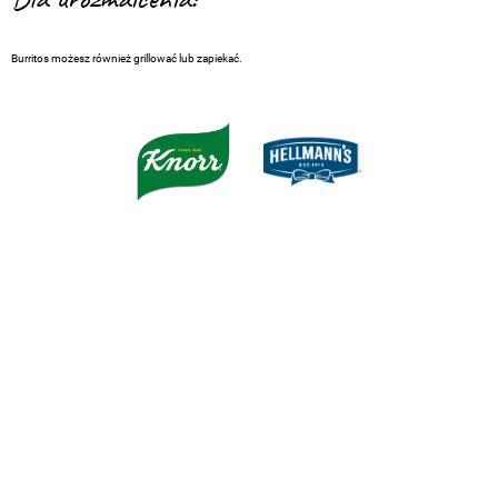
Burritos możesz również grillować lub zapiekać.