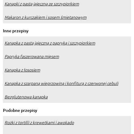
Kanapki z pastą jajeczną ze szczypiorkiem
Makaron z kurczakiem i sosem śmietanowym
Inne przepisy
Kanapka z pastą jajeczną z papryką i szczypiorkiem
Papryka faszerowana mięsem
Kanapka z łososiem
Kanapka z szarpaną wieprzowiną i konfiturą z czerwonej cebuli
Bezglutenowa kanapka
Podobne przepisy
Rożki z tortilli z krewetkami i awokado