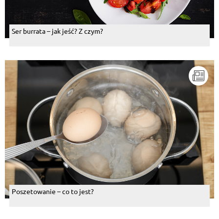
Ser burrata – jak jeść? Z czym?
Poszetowanie – co to jest?