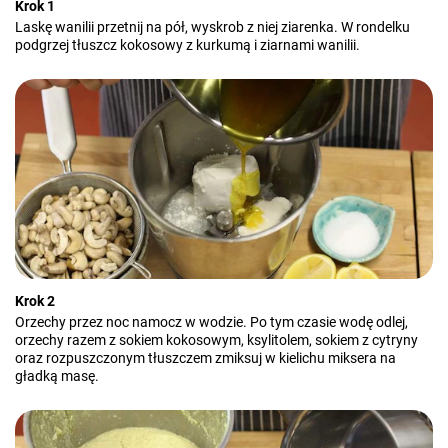
Krok 1
Laskę wanilii przetnij na pół, wyskrob z niej ziarenka. W rondelku
podgrzej tłuszcz kokosowy z kurkumą i ziarnami wanilii.
Krok 2
Orzechy przez noc namocz w wodzie. Po tym czasie wodę odlej,
orzechy razem z sokiem kokosowym, ksylitolem, sokiem z cytryny
oraz rozpuszczonym tłuszczem zmiksuj w kielichu miksera na
gładką masę.