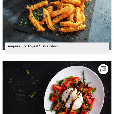
Tempura – co to jest? Jak zrobić?