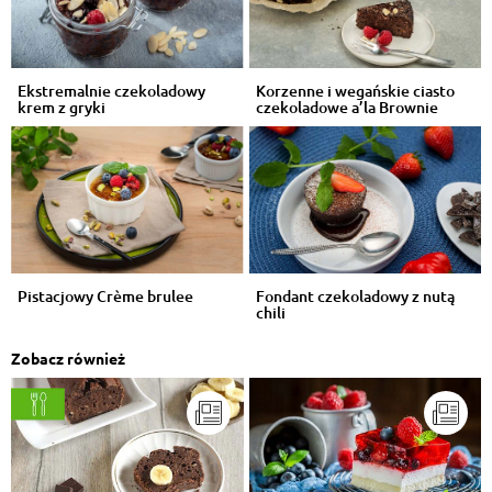
Ekstremalnie czekoladowy
Korzenne i wegańskie ciasto
krem z gryki
czekoladowe a’la Brownie
Pistacjowy Crème brulee
Fondant czekoladowy z nutą
chili
Zobacz również