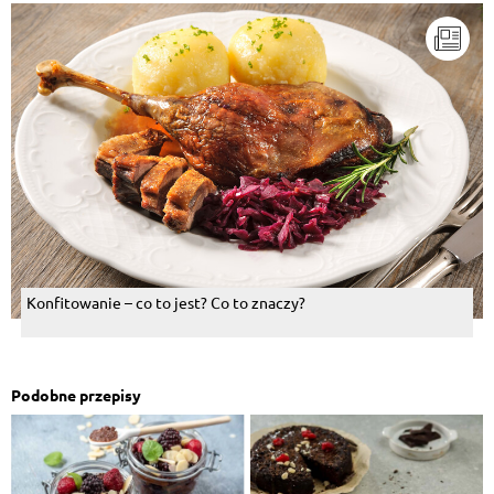
Konfitowanie – co to jest? Co to znaczy?
Podobne przepisy