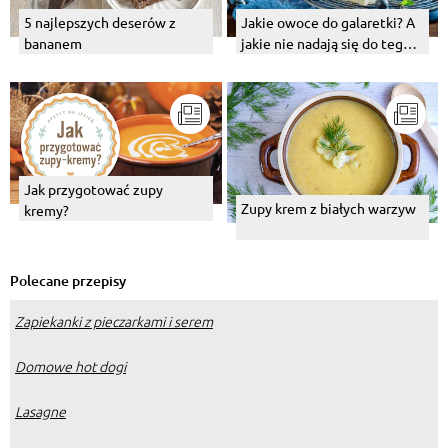
5 najlepszych deserów z
Jakie owoce do galaretki? A
bananem
jakie nie nadają się do tego
deseru?
Jak przygotować zupy
Zupy krem z białych warzyw
kremy?
Polecane przepisy
Zapiekanki z pieczarkami i serem
Domowe hot dogi
Lasagne