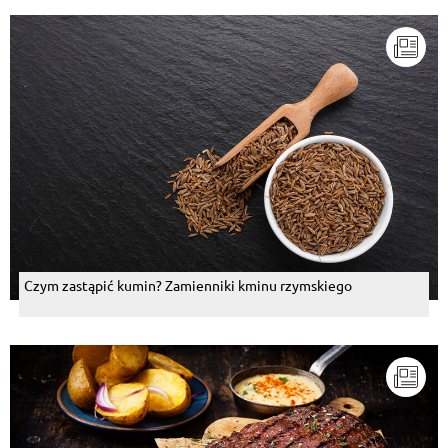
Czym zastąpić kumin? Zamienniki kminu rzymskiego