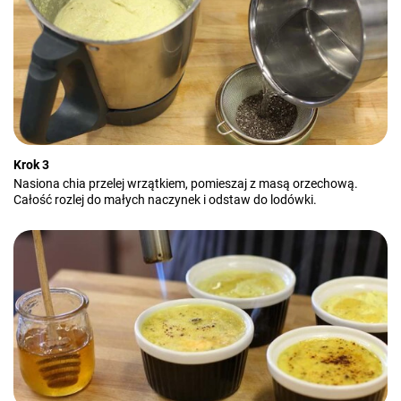
Krok 3
Nasiona chia przelej wrzątkiem, pomieszaj z masą orzechową.
Całość rozlej do małych naczynek i odstaw do lodówki.