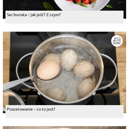
Ser burrata – jak jeść? Z czym?
Poszetowanie – co to jest?