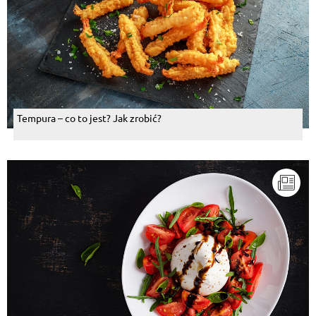
Tempura – co to jest? Jak zrobić?