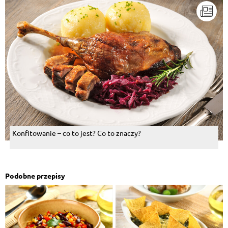
Konfitowanie – co to jest? Co to znaczy?
Podobne przepisy