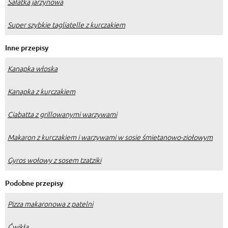
Sałatka jarzynowa
Super szybkie tagliatelle z kurczakiem
Inne przepisy
Kanapka włoska
Kanapka z kurczakiem
Ciabatta z grillowanymi warzywami
Makaron z kurczakiem i warzywami w sosie śmietanowo-ziołowym
Gyros wołowy z sosem tzatziki
Podobne przepisy
Pizza makaronowa z patelni
Ćwikła