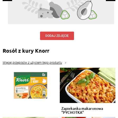
DODAJ ZDJĘCIE
Rosół z kury Knorr
Więcej przepisów z użyciem tego produktu
Zapiekanka makaronowa
"PYCHOTKA"