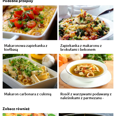
Podobne przepisy
Makaronowa zapiekanka z
Zapiekanka z makaronu z
kiełbasą
brokułami i bekonem
Makaron carbonara z cukinią
Rosół z warzywami podawany z
naleśnikami z parmezanu -
VIDEO
Zobacz również