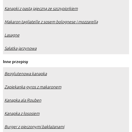
Kanapki z pastą jajeczną ze szczypiorkiem
Makaron tagliatelle z sosem bolognese i mozzarellą
Lasagne
Sałatka jarzynowa
Inne przepisy
Bezglutenowa kanapka
Zapiekanka gyros z makaronem
Kanapka ala Rouben
Kanapka z łososiem
Burger z pieczonymi bakłażanami