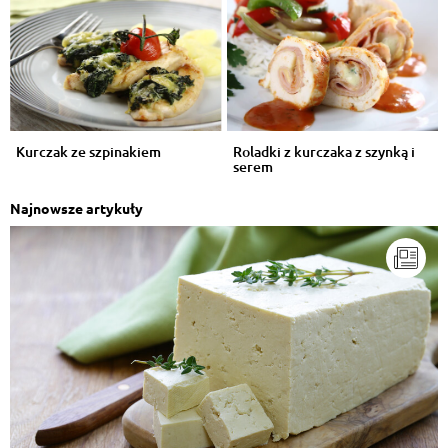
Kurczak ze szpinakiem
Roladki z kurczaka z szynką i
serem
Najnowsze artykuły