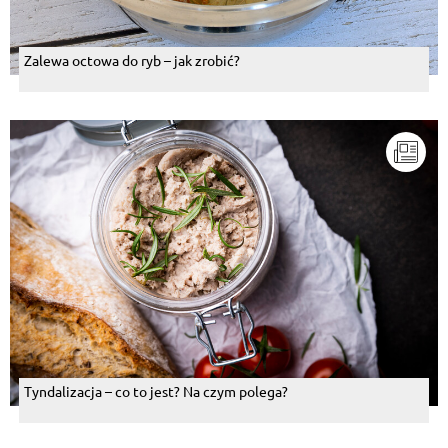
Zalewa octowa do ryb – jak zrobić?
Tyndalizacja – co to jest? Na czym polega?