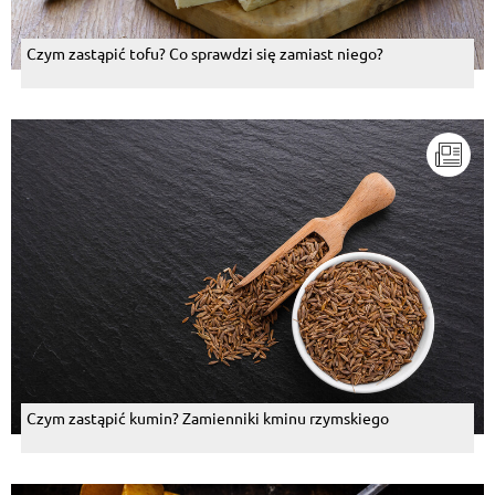
Czym zastąpić tofu? Co sprawdzi się zamiast niego?
Czym zastąpić kumin? Zamienniki kminu rzymskiego