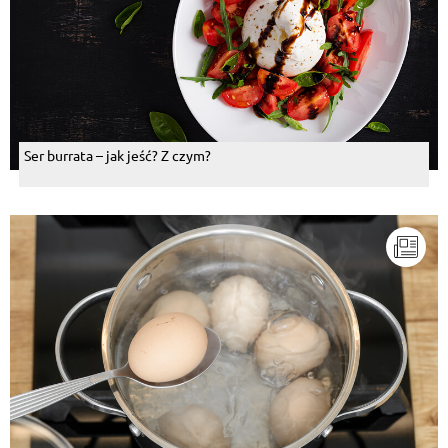
Ser burrata – jak jeść? Z czym?