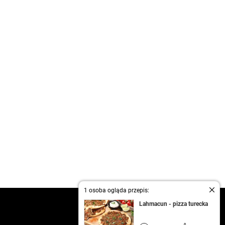
1 osoba ogląda przepis:
kontakt
Lahmacun - pizza turecka
regulamin