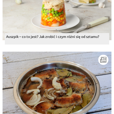
Auszpik – co to jest? Jak zrobić i czym różni się od sztamu?