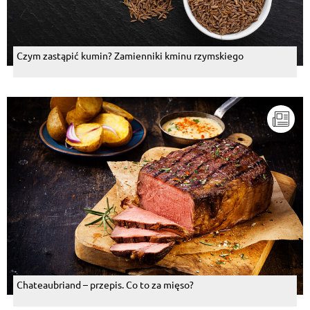
Czym zastąpić kumin? Zamienniki kminu rzymskiego
Chateaubriand – przepis. Co to za mięso?