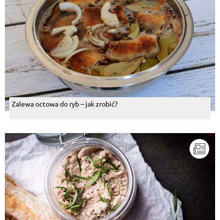
Zalewa octowa do ryb – jak zrobić?