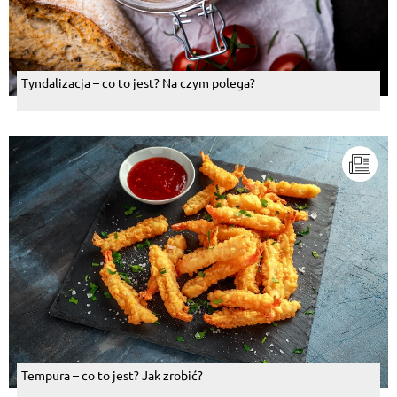
Tyndalizacja – co to jest? Na czym polega?
Tempura – co to jest? Jak zrobić?