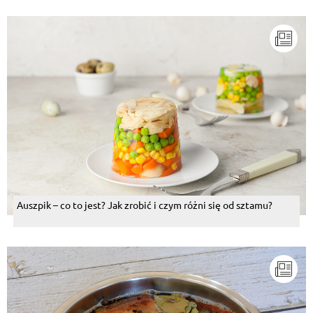
Auszpik – co to jest? Jak zrobić i czym różni się od sztamu?