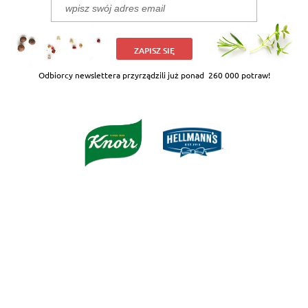
ZAPISZ SIĘ
Odbiorcy newslettera przyrządzili już ponad
260 000 potraw!