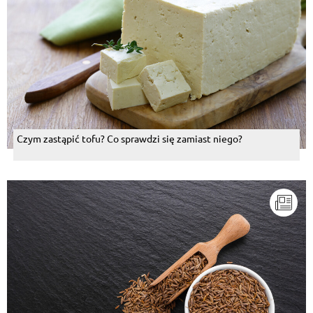
Czym zastąpić tofu? Co sprawdzi się zamiast niego?