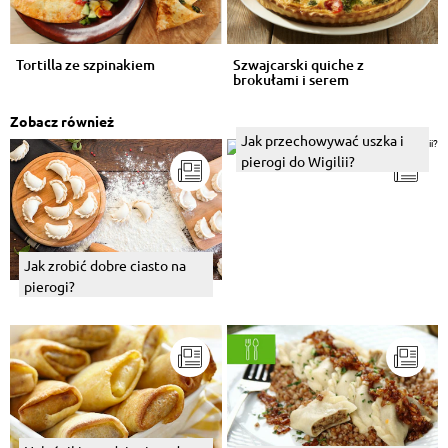
Tortilla ze szpinakiem
Szwajcarski quiche z
brokułami i serem
Zobacz również
Jak przechowywać uszka i
pierogi do Wigilii?
Jak zrobić dobre ciasto na
pierogi?