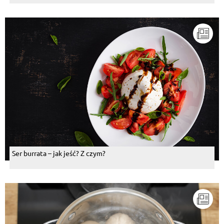
Ser burrata – jak jeść? Z czym?