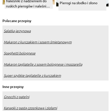
Naleśniki z nadzieniem do
Pierogi na słodko i słono
ruskich pierogów i naleśniki
ze szpinakiem i serem.
Polecane przepisy
Sałatka jarzynowa
Makaron z kurczakiem i sosem śmietanowym
Spaghetti bolognese
Makaron tagliatelle z sosem bolognese i mozzarellą
Super szybkie tagliatelle z kurczakiem
Inne przepisy
Gnocchi z patelni
Kanapki z pastą czosnkową i ziołami