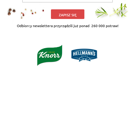
ZAPISZ SIĘ
Odbiorcy newslettera przyrządzili już ponad
260 000 potraw!