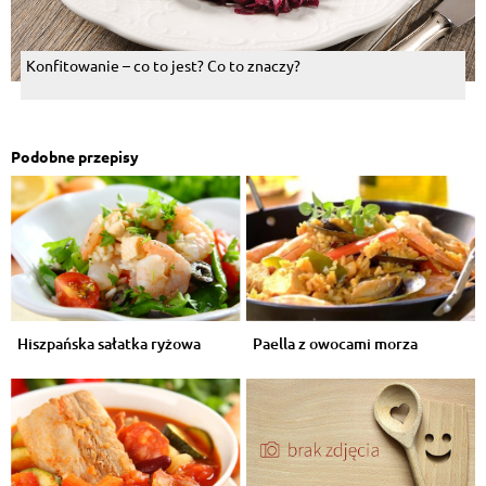
Konfitowanie – co to jest? Co to znaczy?
Podobne przepisy
Hiszpańska sałatka ryżowa
Paella z owocami morza