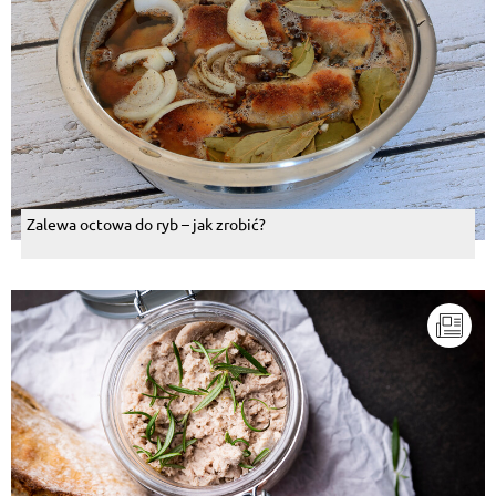
Zalewa octowa do ryb – jak zrobić?