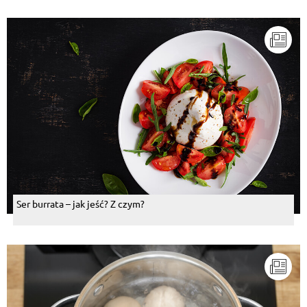
Ser burrata – jak jeść? Z czym?