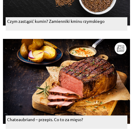
Czym zastąpić kumin? Zamienniki kminu rzymskiego
Chateaubriand – przepis. Co to za mięso?