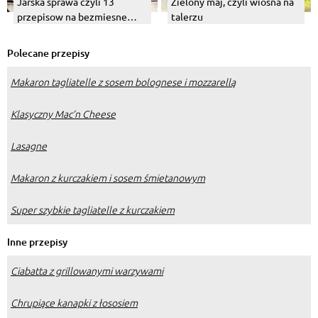
Jarska sprawa czyli 13
Zielony maj, czyli wiosna na
przepisow na bezmiesne
talerzu
dania z grilla
Polecane przepisy
Makaron tagliatelle z sosem bolognese i mozzarellą
Klasyczny Mac’n Cheese
Lasagne
Makaron z kurczakiem i sosem śmietanowym
Super szybkie tagliatelle z kurczakiem
Inne przepisy
Ciabatta z grillowanymi warzywami
Chrupiące kanapki z łososiem