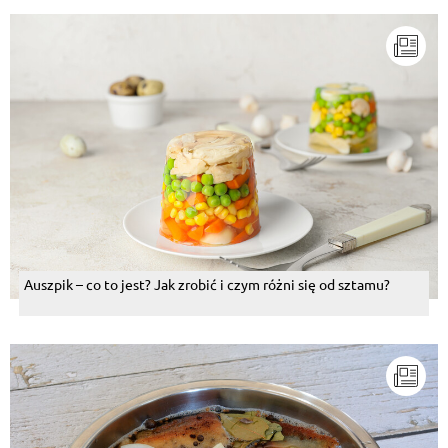
Auszpik – co to jest? Jak zrobić i czym różni się od sztamu?