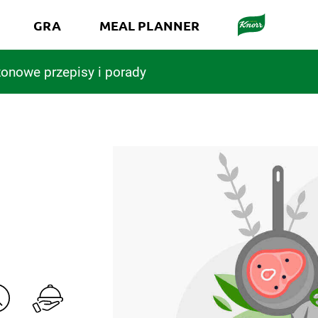
GRA
MEAL PLANNER
onowe przepisy i porady