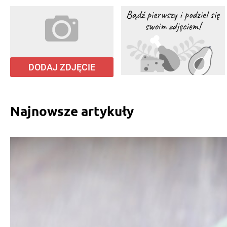
DODAJ ZDJĘCIE
Najnowsze artykuły