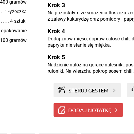
400 gramów
Krok 3
1 łyżeczka
Na pozostałym ze smażenia tłuszczu zes
z zalewy kukurydzę oraz pomidory i papr
4 sztuki
Krok 4
 opakowanie
Dodaj znów mięso, dopraw całość chili, du
100 gramów
papryka nie stanie się miękka.
Krok 5
Nadzienie nałóż na gorące naleśniki, pos
ruloniki. Na wierzchu pokrop sosem chili.
STERUJ GESTEM
DODAJ NOTATKĘ