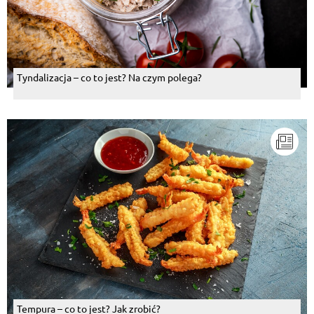
Tyndalizacja – co to jest? Na czym polega?
Tempura – co to jest? Jak zrobić?