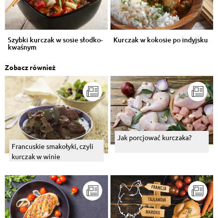
Szybki kurczak w sosie słodko-
Kurczak w kokosie po indyjsku
kwaśnym
Zobacz również
Jak porcjować kurczaka?
Francuskie smakołyki, czyli
kurczak w winie