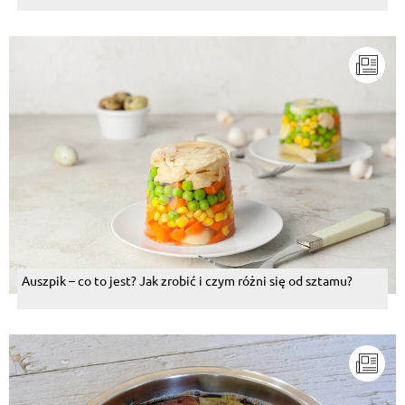
Auszpik – co to jest? Jak zrobić i czym różni się od sztamu?