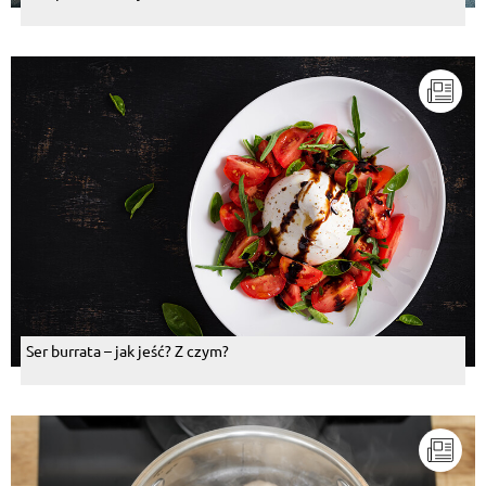
Ser burrata – jak jeść? Z czym?