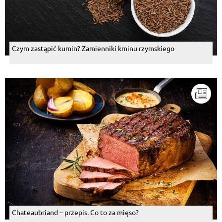
Czym zastąpić kumin? Zamienniki kminu rzymskiego
Chateaubriand – przepis. Co to za mięso?