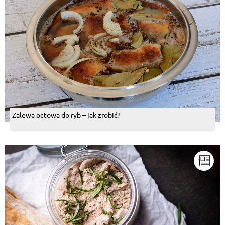
Zalewa octowa do ryb – jak zrobić?