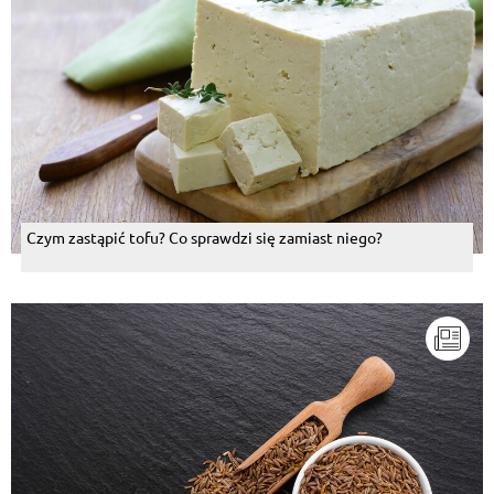
Czym zastąpić tofu? Co sprawdzi się zamiast niego?