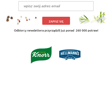
ZAPISZ SIĘ
Odbiorcy newslettera przyrządzili już ponad
260 000 potraw!