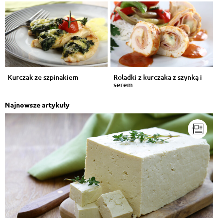
Kurczak ze szpinakiem
Roladki z kurczaka z szynką i
serem
Najnowsze artykuły