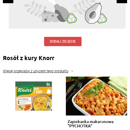
DODAJ ZDJĘCIE
Rosół z kury Knorr
Więcej przepisów z użyciem tego produktu
Zapiekanka makaronowa
"PYCHOTKA"