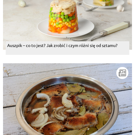
Auszpik – co to jest? Jak zrobić i czym różni się od sztamu?