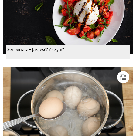
Ser burrata – jak jeść? Z czym?