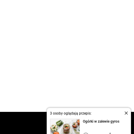
3 osoby oglądają przepis:
kontakt
Ogórki w zalewie gyros
regulamin