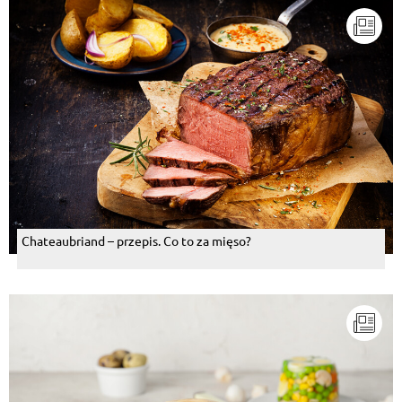
Chateaubriand – przepis. Co to za mięso?