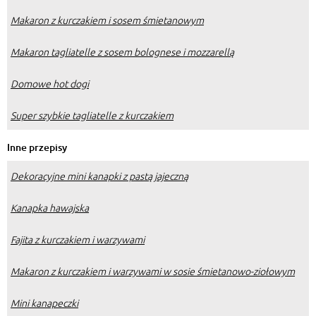
Makaron z kurczakiem i sosem śmietanowym
Makaron tagliatelle z sosem bolognese i mozzarellą
Domowe hot dogi
Super szybkie tagliatelle z kurczakiem
Inne przepisy
Dekoracyjne mini kanapki z pastą jajeczną
Kanapka hawajska
Fajita z kurczakiem i warzywami
Makaron z kurczakiem i warzywami w sosie śmietanowo-ziołowym
Mini kanapeczki