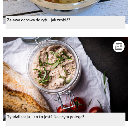
Zalewa octowa do ryb – jak zrobić?
Tyndalizacja – co to jest? Na czym polega?