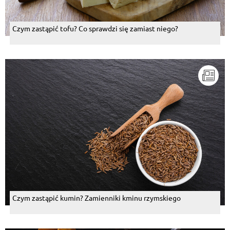
Czym zastąpić tofu? Co sprawdzi się zamiast niego?
Czym zastąpić kumin? Zamienniki kminu rzymskiego