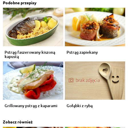
Podobne przepisy
Pstrąg faszerowany kiszoną
Pstrąg zapiekany
kapustą
Grillowany pstrąg z kaparami
Gołąbki z rybą
Zobacz również