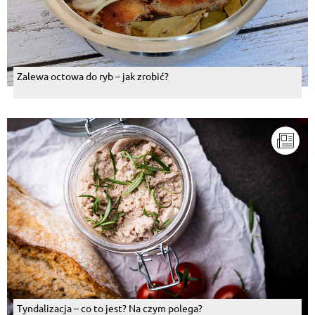
Zalewa octowa do ryb – jak zrobić?
Tyndalizacja – co to jest? Na czym polega?