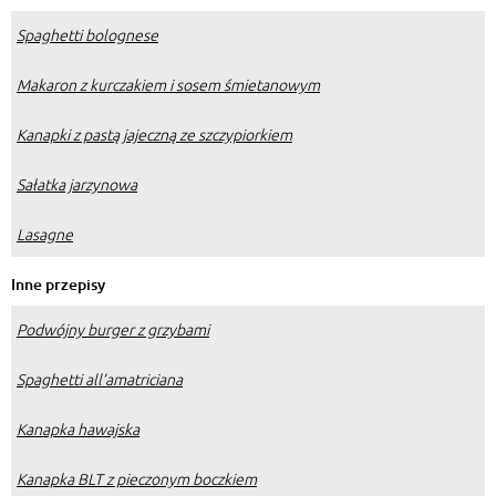
Spaghetti bolognese
Makaron z kurczakiem i sosem śmietanowym
Kanapki z pastą jajeczną ze szczypiorkiem
Sałatka jarzynowa
Lasagne
Inne przepisy
Podwójny burger z grzybami
Spaghetti all’amatriciana
Kanapka hawajska
Kanapka BLT z pieczonym boczkiem