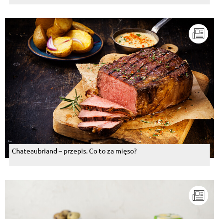
Chateaubriand – przepis. Co to za mięso?