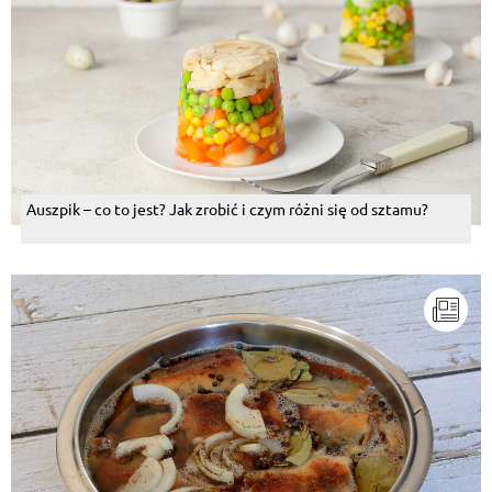
Auszpik – co to jest? Jak zrobić i czym różni się od sztamu?