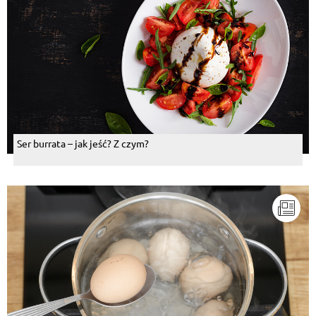
Ser burrata – jak jeść? Z czym?