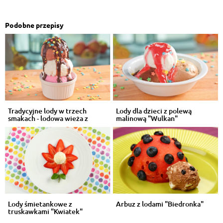
Podobne przepisy
Tradycyjne lody w trzech
Lody dla dzieci z polewą
smakach - lodowa wieża z
malinową "Wulkan"
polewą
Lody śmietankowe z
Arbuz z lodami "Biedronka"
truskawkami "Kwiatek"