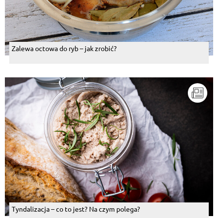
Zalewa octowa do ryb – jak zrobić?
Tyndalizacja – co to jest? Na czym polega?