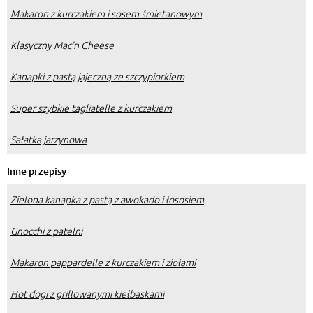
Makaron z kurczakiem i sosem śmietanowym
Klasyczny Mac’n Cheese
Kanapki z pastą jajeczną ze szczypiorkiem
Super szybkie tagliatelle z kurczakiem
Sałatka jarzynowa
Inne przepisy
Zielona kanapka z pastą z awokado i łososiem
Gnocchi z patelni
Makaron pappardelle z kurczakiem i ziołami
Hot dogi z grillowanymi kiełbaskami