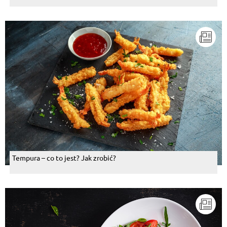
Tempura – co to jest? Jak zrobić?