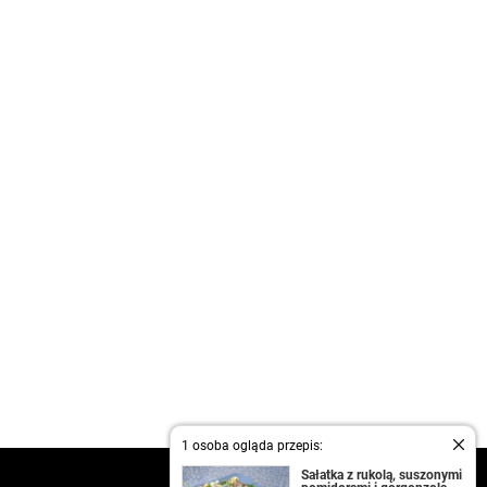
1 osoba ogląda przepis:
Sałatka z rukolą, suszonymi
kontakt