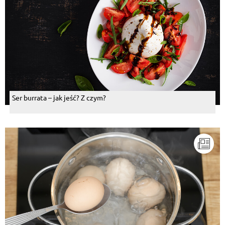
Ser burrata – jak jeść? Z czym?