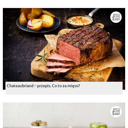
Chateaubriand – przepis. Co to za mięso?