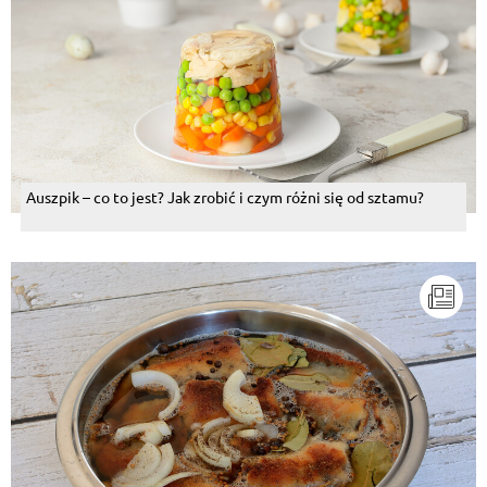
Auszpik – co to jest? Jak zrobić i czym różni się od sztamu?