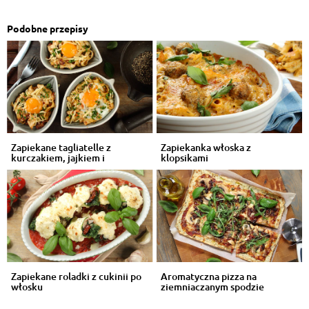
Podobne przepisy
Zapiekane tagliatelle z
Zapiekanka włoska z
kurczakiem, jajkiem i
klopsikami
szczypiorem
Zapiekane roladki z cukinii po
Aromatyczna pizza na
włosku
ziemniaczanym spodzie