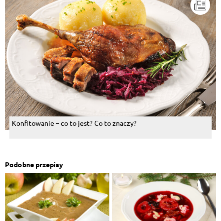
Konfitowanie – co to jest? Co to znaczy?
Podobne przepisy