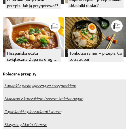
składniki dodać?
przepis. Jak ją przygotować?
Hiszpańska uczta
Tonkotsu ramen – przepis. Co
świąteczna. Zupa na drugi
to za zupa?
dzień świąt.
Polecane przepisy
Kanapki z pastą jajeczną ze szczypiorkiem
Makaron z kurczakiem i sosem śmietanowym
Zapiekanki z pieczarkami i serem
Klasyczny Mac’n Cheese