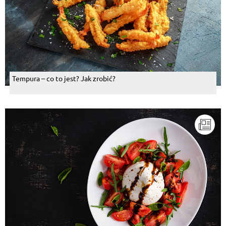
Tempura – co to jest? Jak zrobić?