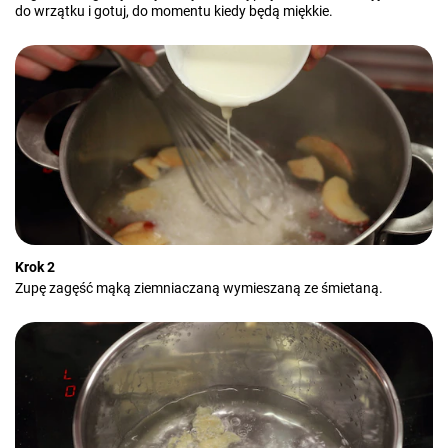
do wrzątku i gotuj, do momentu kiedy będą miękkie.
Krok 2
Zupę zagęść mąką ziemniaczaną wymieszaną ze śmietaną.