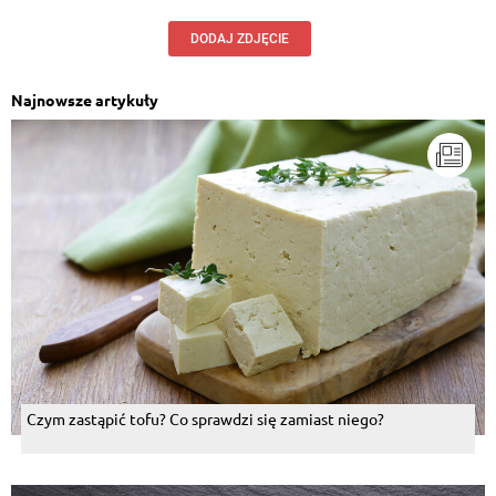
DODAJ ZDJĘCIE
Najnowsze artykuły
Czym zastąpić tofu? Co sprawdzi się zamiast niego?