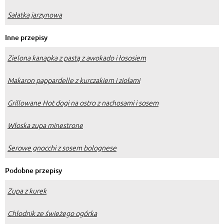
Sałatka jarzynowa
Inne przepisy
Zielona kanapka z pastą z awokado i łososiem
Makaron pappardelle z kurczakiem i ziołami
Grillowane Hot dogi na ostro z nachosami i sosem
Włoska zupa minestrone
Serowe gnocchi z sosem bolognese
Podobne przepisy
Zupa z kurek
Chłodnik ze świeżego ogórka