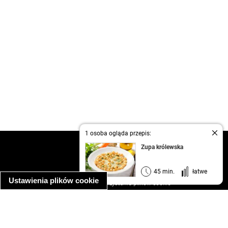
1 osoba ogląda przepis:
kontakt
Zupa królewska
regulamin
informacja o prywatności
45 min.
łatwe
Ustawienia plików cookie
informacja o wykorzystaniu plików cookie
ułatwienia dostępu
Najpopularniejsze przepisy