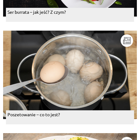
Ser burrata – jak jeść? Z czym?
Poszetowanie – co to jest?