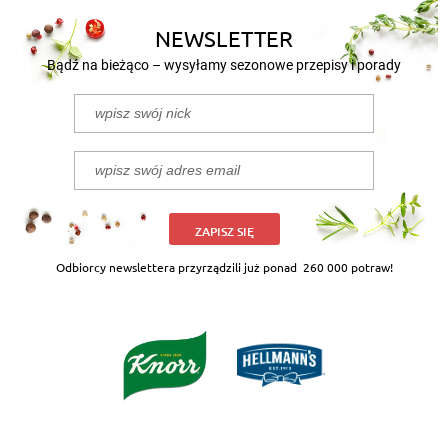
NEWSLETTER
Bądź na bieżąco – wysyłamy sezonowe przepisy i porady
ZAPISZ SIĘ
Odbiorcy newslettera przyrządzili już ponad
260 000 potraw!