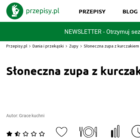
PRZEPISY
BLOG
NEWSLETTER - Otrzymuj sez
Przepisy.pl
Dania i przekąski
Zupy
Słoneczna zupa z kurczakiem
Słoneczna zupa z kurcza
Autor:
Grace kuchni