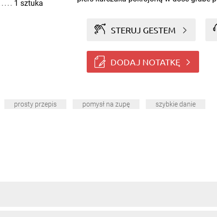
1 sztuka
STERUJ GESTEM
DODAJ NOTATKĘ
prosty przepis
pomysł na zupę
szybkie danie