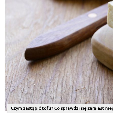
Czym zastąpić tofu? Co sprawdzi się zamiast nie