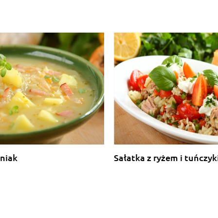
niak
Sałatka z ryżem i tuńczy