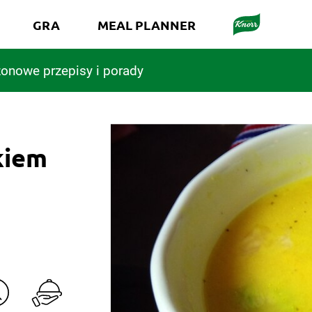
GRA
MEAL PLANNER
onowe przepisy i porady
kiem