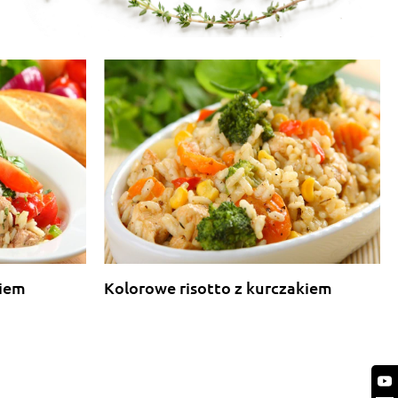
kiem
Kolorowe risotto z kurczakiem