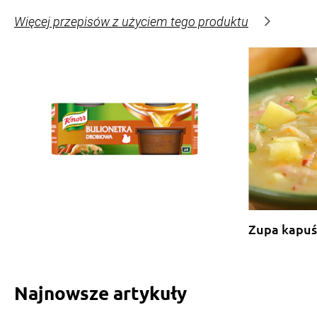
Więcej przepisów z użyciem tego produktu
Zupa kapuś
Najnowsze artykuły