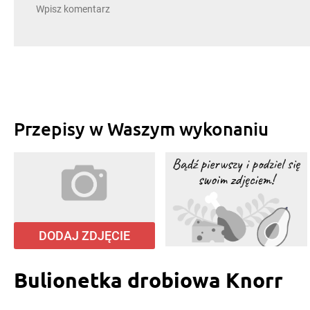
Przepisy w Waszym wykonaniu
DODAJ ZDJĘCIE
Bulionetka drobiowa Knorr