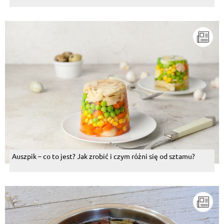
Auszpik – co to jest? Jak zrobić i czym różni się od sztamu?