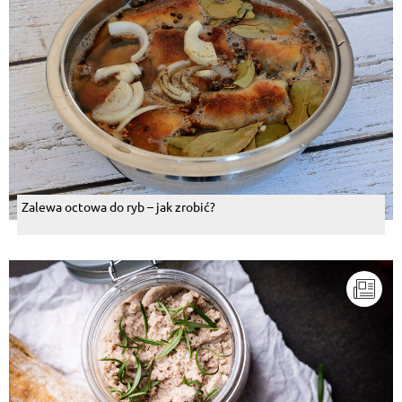
Zalewa octowa do ryb – jak zrobić?