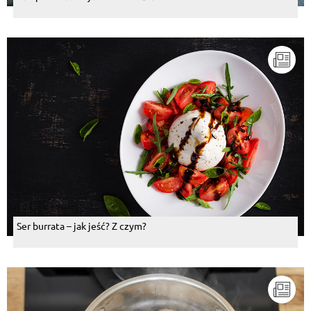
Ser burrata – jak jeść? Z czym?