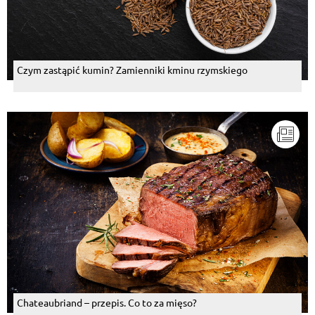
Czym zastąpić kumin? Zamienniki kminu rzymskiego
Chateaubriand – przepis. Co to za mięso?