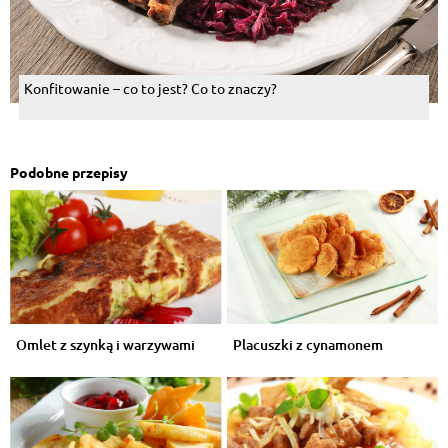
Konfitowanie – co to jest? Co to znaczy?
Podobne przepisy
Omlet z szynką i warzywami
Placuszki z cynamonem