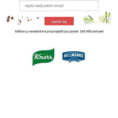
ZAPISZ SIĘ
Odbiorcy newslettera przyrządzili już ponad
260 000 potraw!