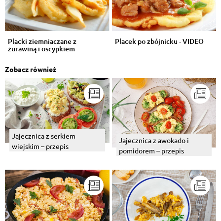
Placki ziemniaczane z
Placek po zbójnicku - VIDEO
żurawiną i oscypkiem
Zobacz również
Jajecznica z serkiem
Jajecznica z awokado i
wiejskim – przepis
pomidorem – przepis