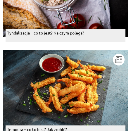
Tyndalizacja – co to jest? Na czym polega?
Tempura – co to jest? Jak zrobić?