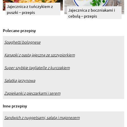
Jajecznica z tuńczykiem z
Jajecznica z boczniakami i
puszki – przepis
cebulą – przepis
Polecane przepisy
Spaghetti bolognese
Kanapki z pastą jajeczną ze szczypiorkiem
Super szybkie tagliatelle z kurczakiem
Sałatka jarzynowa
Zapiekanki z pieczarkami i serem
Inne przepisy
Sandwich z nuggetsami, sałatą i majonezem