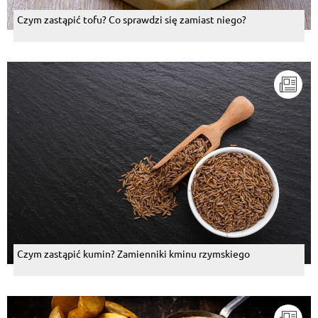
Czym zastąpić tofu? Co sprawdzi się zamiast niego?
Czym zastąpić kumin? Zamienniki kminu rzymskiego