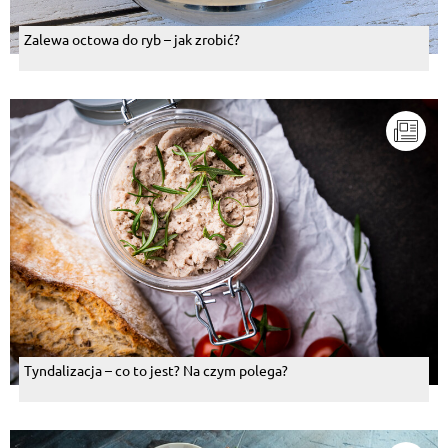
Zalewa octowa do ryb – jak zrobić?
Tyndalizacja – co to jest? Na czym polega?