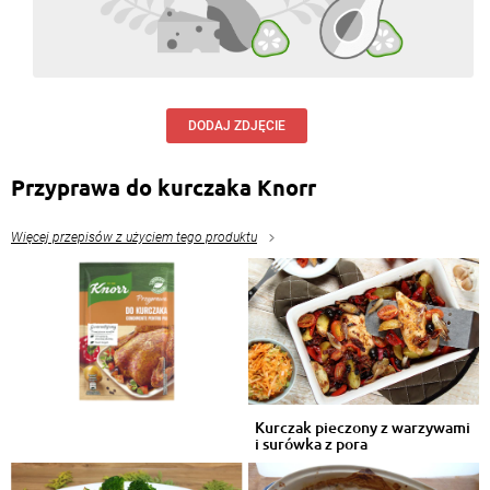
DODAJ ZDJĘCIE
Przyprawa do kurczaka Knorr
Więcej przepisów z użyciem tego produktu
Kurczak pieczony z warzywami
i surówka z pora