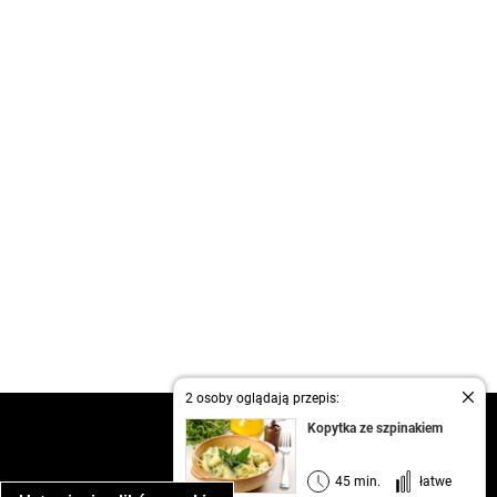
2 osoby oglądają przepis:
kontakt
Kopytka ze szpinakiem
regulamin
informacja o prywatności
45 min.
łatwe