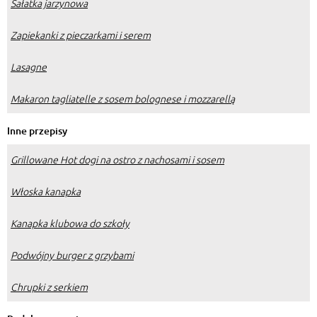
Sałatka jarzynowa
Zapiekanki z pieczarkami i serem
Lasagne
Makaron tagliatelle z sosem bolognese i mozzarellą
Inne przepisy
Grillowane Hot dogi na ostro z nachosami i sosem
Włoska kanapka
Kanapka klubowa do szkoły
Podwójny burger z grzybami
Chrupki z serkiem