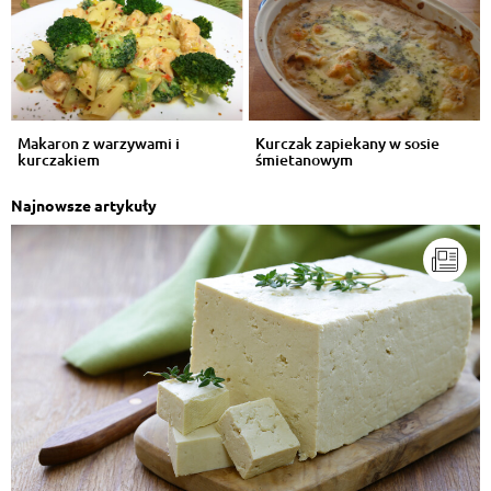
Makaron z warzywami i
Kurczak zapiekany w sosie
kurczakiem
śmietanowym
Najnowsze artykuły