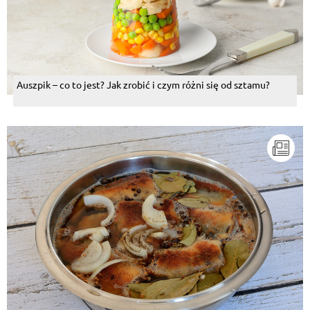
Auszpik – co to jest? Jak zrobić i czym różni się od sztamu?