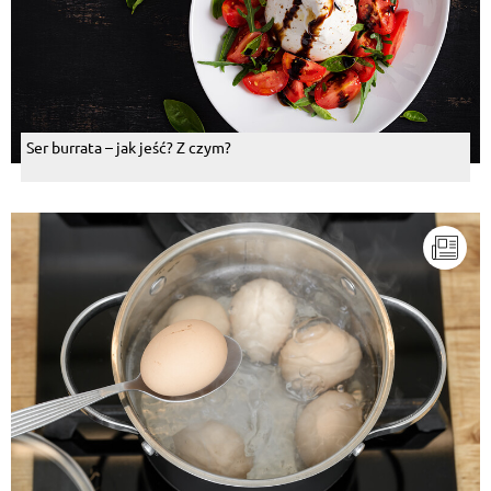
Ser burrata – jak jeść? Z czym?