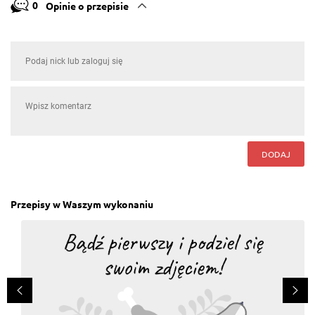
0
Opinie o przepisie
DODAJ
Przepisy w Waszym wykonaniu