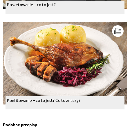
Poszetowanie – co to jest?
Konfitowanie – co to jest? Co to znaczy?
Podobne przepisy