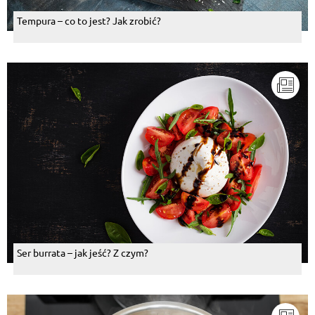
Tempura – co to jest? Jak zrobić?
Ser burrata – jak jeść? Z czym?