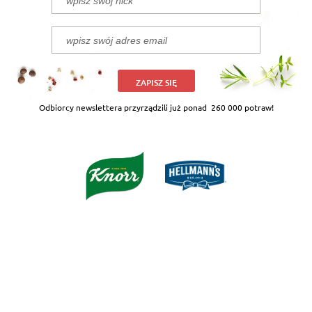
ZAPISZ SIĘ
Odbiorcy newslettera przyrządzili już ponad
260 000 potraw!