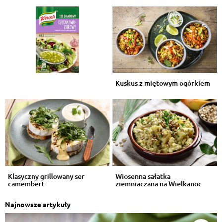
Kuskus z miętowym ogórkiem
Klasyczny grillowany ser
Wiosenna sałatka
camembert
ziemniaczana na Wielkanoc
Najnowsze artykuły