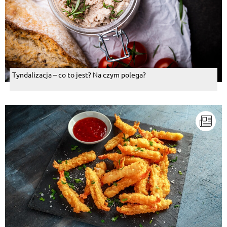
Tyndalizacja – co to jest? Na czym polega?