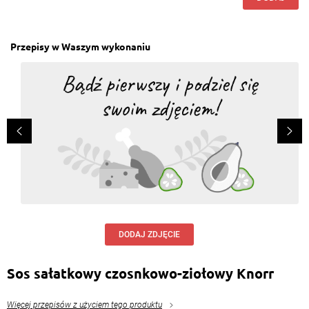
Przepisy w Waszym wykonaniu
DODAJ ZDJĘCIE
Sos sałatkowy czosnkowo-ziołowy Knorr
Więcej przepisów z użyciem tego produktu