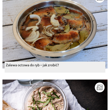
Zalewa octowa do ryb – jak zrobić?