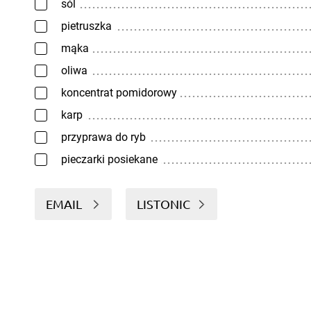
sól
pietruszka
mąka
oliwa
koncentrat pomidorowy
karp
przyprawa do ryb
pieczarki posiekane
EMAIL
LISTONIC