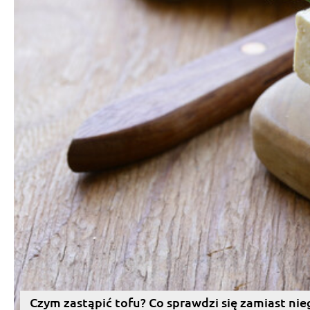
Czym zastąpić tofu? Co sprawdzi się zamiast nie