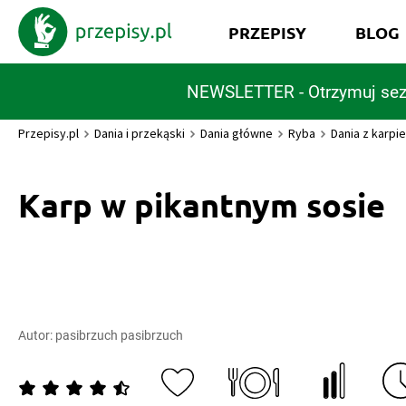
PRZEPISY
BLOG
NEWSLETTER - Otrzymuj sez
Przepisy.pl
Dania i przekąski
Dania główne
Ryba
Dania z karpi
Karp w pikantnym sosie
Autor:
pasibrzuch pasibrzuch