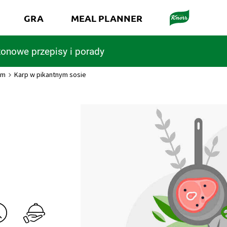
GRA
MEAL PLANNER
onowe przepisy i porady
em
Karp w pikantnym sosie