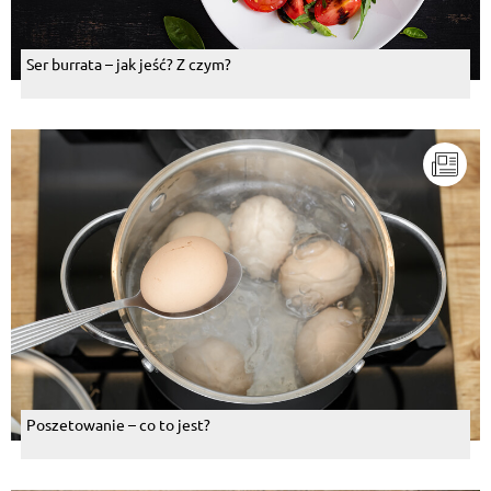
Ser burrata – jak jeść? Z czym?
Poszetowanie – co to jest?