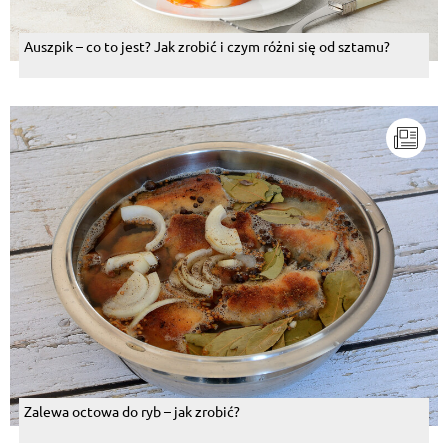
Auszpik – co to jest? Jak zrobić i czym różni się od sztamu?
Zalewa octowa do ryb – jak zrobić?