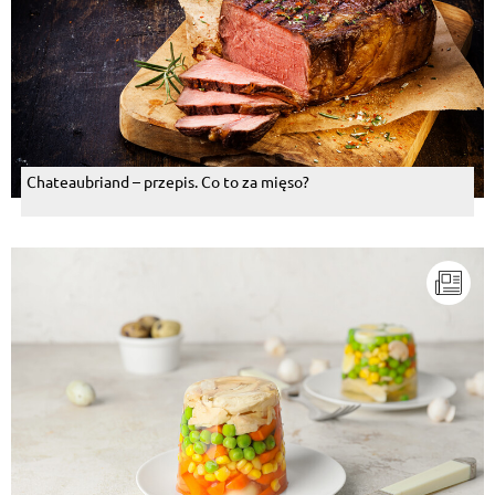
Chateaubriand – przepis. Co to za mięso?