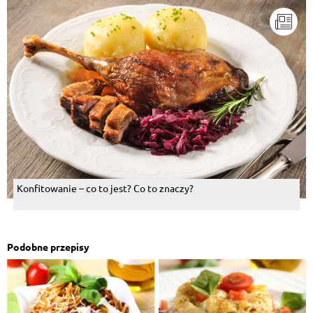
Konfitowanie – co to jest? Co to znaczy?
Podobne przepisy