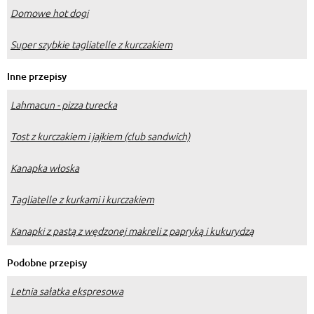
Domowe hot dogi
Super szybkie tagliatelle z kurczakiem
Inne przepisy
Lahmacun - pizza turecka
Tost z kurczakiem i jajkiem (club sandwich)
Kanapka włoska
Tagliatelle z kurkami i kurczakiem
Kanapki z pastą z wędzonej makreli z papryką i kukurydzą
Podobne przepisy
Letnia sałatka ekspresowa