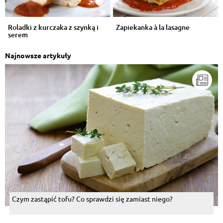
Roladki z kurczaka z szynką i
Zapiekanka à la lasagne
serem
Najnowsze artykuły
Czym zastąpić tofu? Co sprawdzi się zamiast niego?