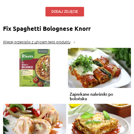
DODAJ ZDJĘCIE
Fix Spaghetti Bolognese Knorr
Więcej przepisów z użyciem tego produktu
Zapiekane naleśniki po
bolońsku