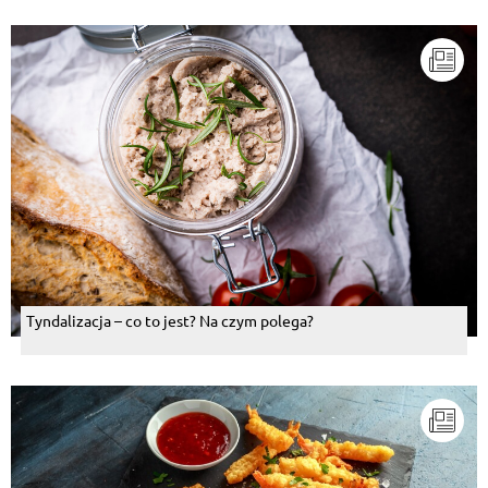
Tyndalizacja – co to jest? Na czym polega?