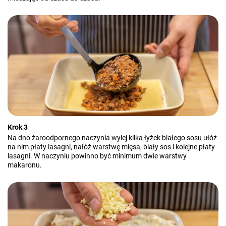
Krok 3
Na dno żaroodpornego naczynia wylej kilka łyżek białego sosu ułóż
na nim płaty lasagni, nałóż warstwę mięsa, biały sos i kolejne płaty
lasagni. W naczyniu powinno być minimum dwie warstwy
makaronu.