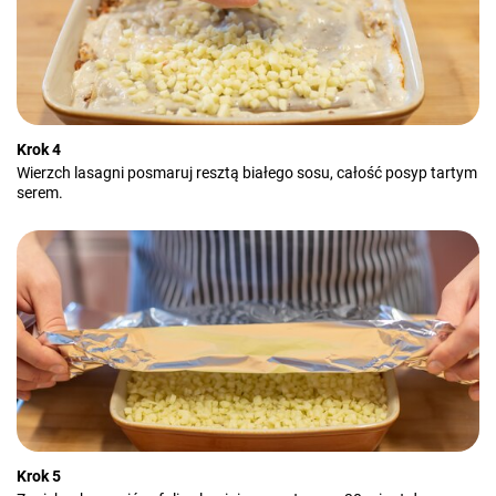
Krok 4
Wierzch lasagni posmaruj resztą białego sosu, całość posyp tartym
serem.
Krok 5