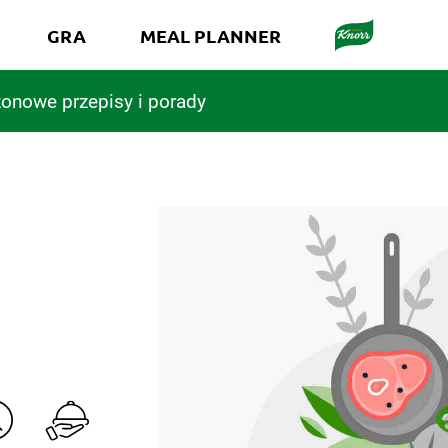
GRA
MEAL PLANNER
onowe przepisy i porady