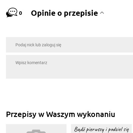
Opinie o przepisie
0
Przepisy w Waszym wykonaniu