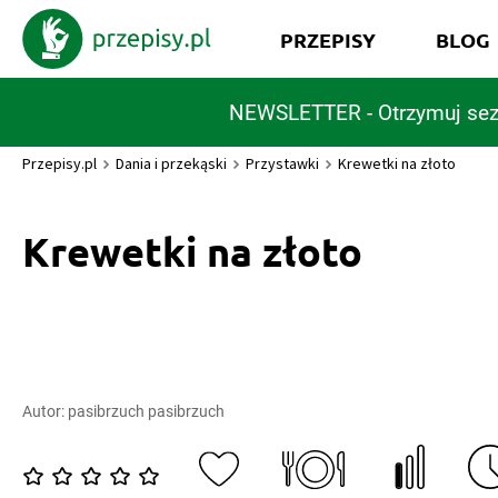
PRZEPISY
BLOG
NEWSLETTER - Otrzymuj sez
Przepisy.pl
Dania i przekąski
Przystawki
Krewetki na złoto
Krewetki na złoto
Autor:
pasibrzuch pasibrzuch