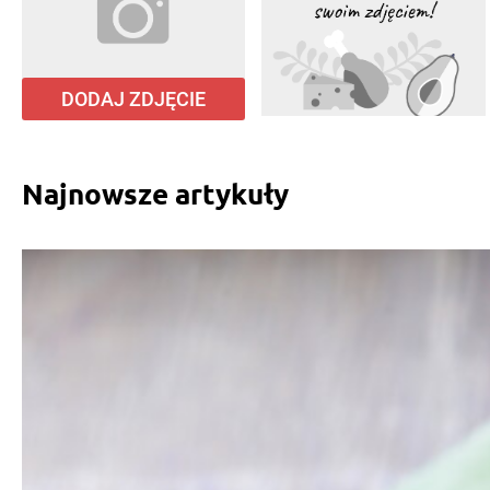
DODAJ ZDJĘCIE
Najnowsze artykuły