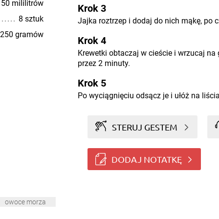
50 mililitrów
Krok 3
8 sztuk
Jajka roztrzep i dodaj do nich mąkę, po
250 gramów
Krok 4
Krewetki obtaczaj w cieście i wrzucaj na
przez 2 minuty.
Krok 5
Po wyciągnięciu odsącz je i ułóż na liścia
STERUJ GESTEM
DODAJ NOTATKĘ
owoce morza