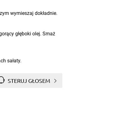
 czym wymieszaj dokładnie.
 gorący głęboki olej. Smaż
ch sałaty.
STERUJ GŁOSEM