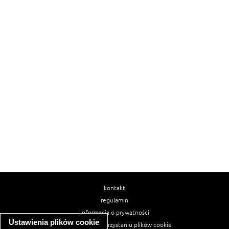
kontakt
regulamin
informacja o prywatności
Ustawienia plików cookie
informacja o wykorzystaniu plików cookie