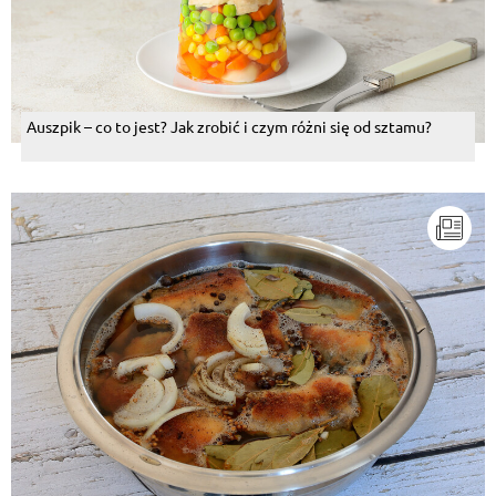
Auszpik – co to jest? Jak zrobić i czym różni się od sztamu?