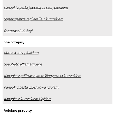
Kanapki z pastą jajeczną ze szczypiorkiem
Super szybkie tagliatelle z kurczakiem
Domowe hot dogi
Inne przepisy
Kurczak ze szpinakiem
Spaghetti all’amatriciana
Kanapka z grillowanym roślinnym a'la kurczakiem
Kanapki z pastą czosnkową i ziołami
Kanapka z kurczakiem i jajkiem
Podobne przepisy