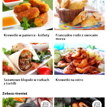
Krewetki w panierce - kotlety
Francuskie rożki z owocami
morza
Sezamowe klopsiki w rożkach
Krewetki na ostro
z tortilli
Zobacz również