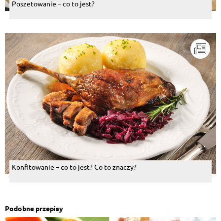
Poszetowanie – co to jest?
Konfitowanie – co to jest? Co to znaczy?
Podobne przepisy