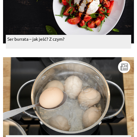
Ser burrata – jak jeść? Z czym?