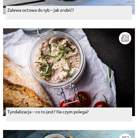
Zalewa octowa do ryb – jak zrobić?
Tyndalizacja – co to jest? Na czym polega?