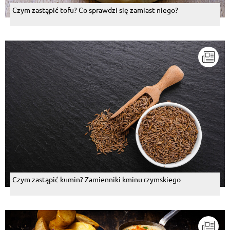
Czym zastąpić tofu? Co sprawdzi się zamiast niego?
Czym zastąpić kumin? Zamienniki kminu rzymskiego