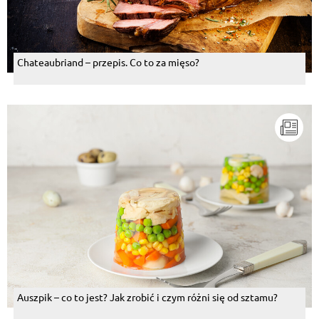
Chateaubriand – przepis. Co to za mięso?
Auszpik – co to jest? Jak zrobić i czym różni się od sztamu?