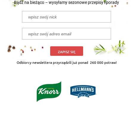
Bądź na bieżąco – wysyłamy sezonowe przepisy i porady
ZAPISZ SIĘ
Odbiorcy newslettera przyrządzili już ponad
260 000 potraw!