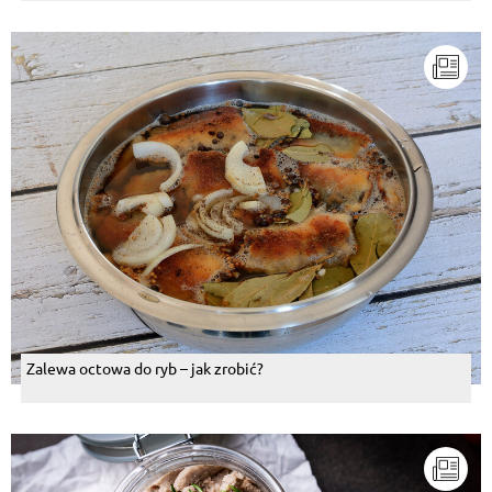
Zalewa octowa do ryb – jak zrobić?