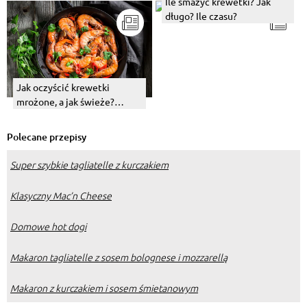
Ile smażyć krewetki? Jak
długo? Ile czasu?
Jak oczyścić krewetki
mrożone, a jak świeże?
Sprawdzona metoda
Polecane przepisy
Super szybkie tagliatelle z kurczakiem
Klasyczny Mac’n Cheese
Domowe hot dogi
Makaron tagliatelle z sosem bolognese i mozzarellą
Makaron z kurczakiem i sosem śmietanowym