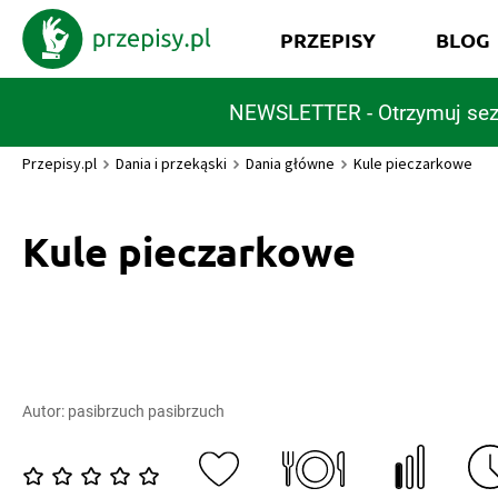
PRZEPISY
BLOG
NEWSLETTER - Otrzymuj sez
Przepisy.pl
Dania i przekąski
Dania główne
Kule pieczarkowe
Kule pieczarkowe
Autor:
pasibrzuch pasibrzuch