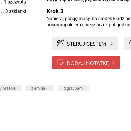
1 szczypta
Krok 3
3 szklanki
Nabieraj porcję masy, na środek kładź pie
posmaruj olejem i piecz przez pół godzin
STERUJ GESTEM
DODAJ NOTATKĘ
y przepis
ziemniaki
z grzybami