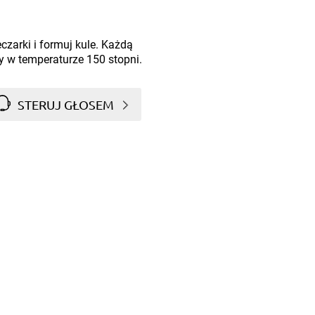
czarki i formuj kule. Każdą
y w temperaturze 150 stopni.
STERUJ GŁOSEM