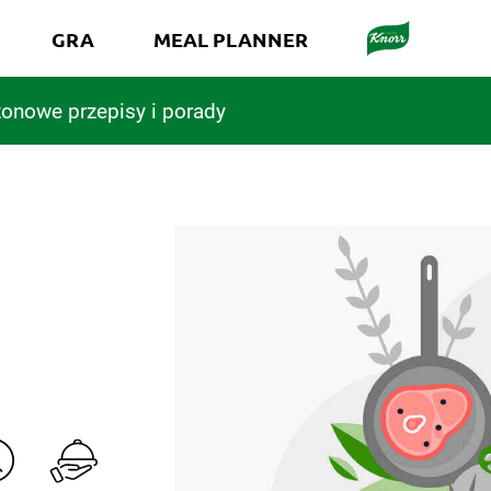
GRA
MEAL PLANNER
onowe przepisy i porady