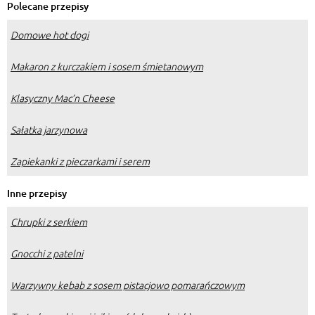
Polecane przepisy
Domowe hot dogi
Makaron z kurczakiem i sosem śmietanowym
Klasyczny Mac’n Cheese
Sałatka jarzynowa
Zapiekanki z pieczarkami i serem
Inne przepisy
Chrupki z serkiem
Gnocchi z patelni
Warzywny kebab z sosem pistacjowo pomarańczowym