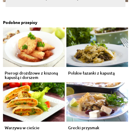
Podobne przepisy
Pierogi drożdżowe z kiszoną
Polskie łazanki z kapustą
kapustą i dorszem
Warzywa w cieście
Grecki przysmak