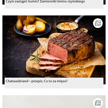
Czym zastąpić kumin? Zamienniki kminu rzymskiego
Chateaubriand – przepis. Co to za mięso?