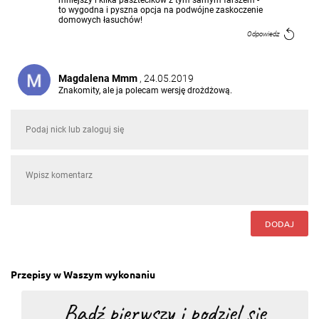
to wygodna i pyszna opcja na podwójne zaskoczenie
domowych łasuchów!
Odpowiedz
Magdalena Mmm
, 24.05.2019
Znakomity, ale ja polecam wersję drożdżową.
Odpowiedz
Helena Brodzka
, 20.12.2016
wspaniały
Odpowiedz
DODAJ
Przepisy w Waszym wykonaniu