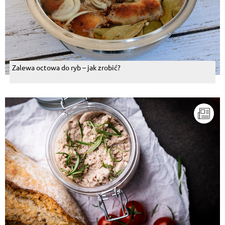
Zalewa octowa do ryb – jak zrobić?