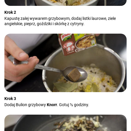
Krok 2
Kapustę zalej wywarem grzybowym, dodaj listki laurowe, ziele
angielskie, pieprz, goździki i skórkę z cytryny.
Krok 3
Dodaj Bulion grzybowy
Knorr
. Gotuj ½ godziny.