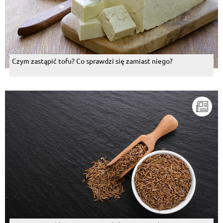
Czym zastąpić tofu? Co sprawdzi się zamiast niego?