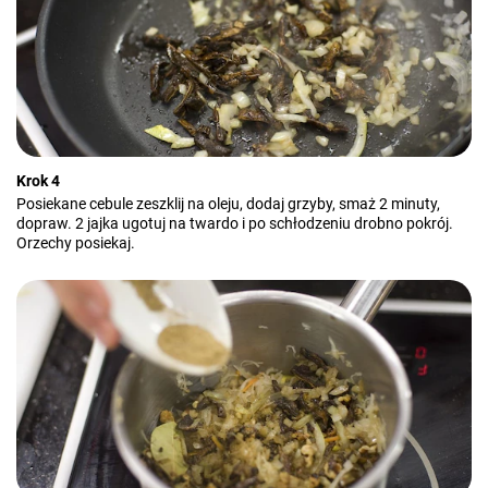
Krok 4
Posiekane cebule zeszklij na oleju, dodaj grzyby, smaż 2 minuty,
dopraw. 2 jajka ugotuj na twardo i po schłodzeniu drobno pokrój.
Orzechy posiekaj.