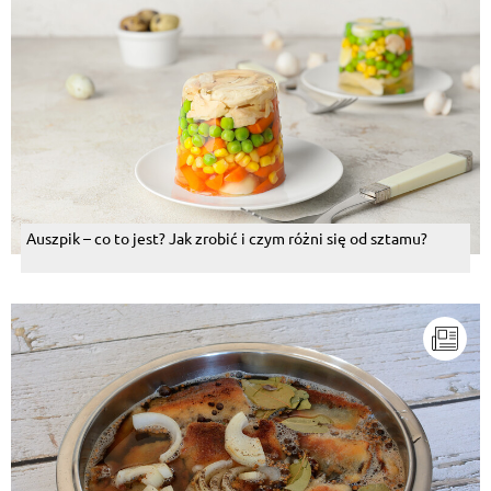
Auszpik – co to jest? Jak zrobić i czym różni się od sztamu?