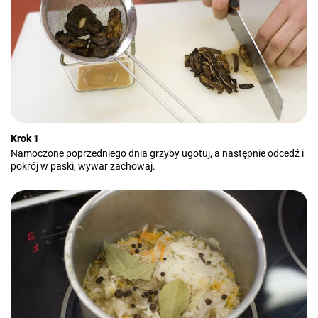
Krok 1
Namoczone poprzedniego dnia grzyby ugotuj, a następnie odcedź i
pokrój w paski, wywar zachowaj.