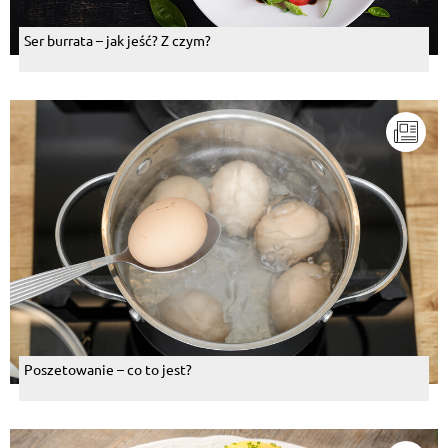
Ser burrata – jak jeść? Z czym?
Poszetowanie – co to jest?