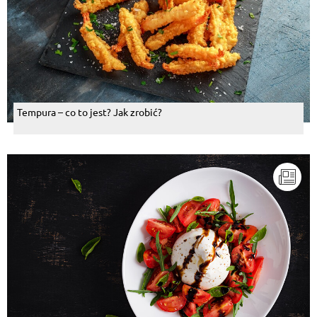
Tempura – co to jest? Jak zrobić?