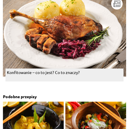
Konfitowanie – co to jest? Co to znaczy?
Podobne przepisy