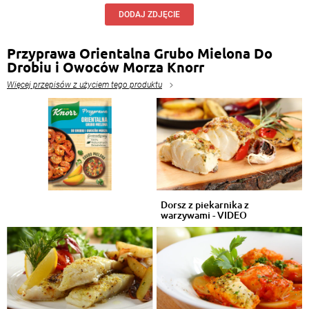
DODAJ ZDJĘCIE
Przyprawa Orientalna Grubo Mielona Do
Drobiu i Owoców Morza Knorr
Więcej przepisów z użyciem tego produktu
Dorsz z piekarnika z
warzywami - VIDEO