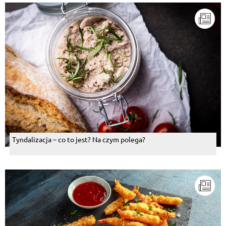
Tyndalizacja – co to jest? Na czym polega?