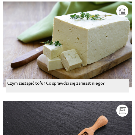
Czym zastąpić tofu? Co sprawdzi się zamiast niego?