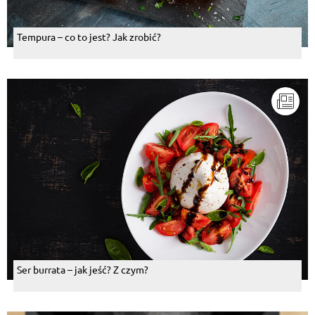
Tempura – co to jest? Jak zrobić?
Ser burrata – jak jeść? Z czym?