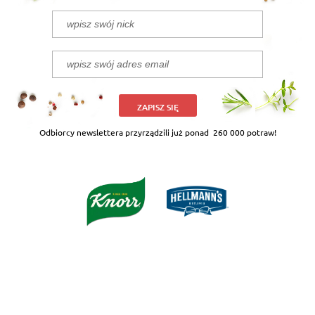
ZAPISZ SIĘ
Odbiorcy newslettera przyrządzili już ponad
260 000 potraw!