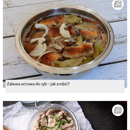
Zalewa octowa do ryb – jak zrobić?