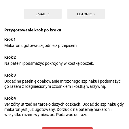
EMAIL
LISTONIC
Przygotowanie krok po kroku
Krok 1
Makaron ugotować zgodnie z przepisem
Krok 2
Na patelni podsmażyć pokrojony w kostkę boczek.
Krok 3
Dodać na patelnię opakowanie mrożonego szpinaku i podsmażyć
go razem z rozgniecionym czosnkiem i kostką warzywną.
Krok 4
Ser żółty utrzeć na tarce o dużych oczkach. Dodać do szpinaku gdy
makaron jest już ugotowany. Dorzucić na patelnię makaron i
wszystko razem wymieszać. Podawać od razu.