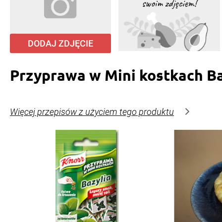
DODAJ ZDJĘCIE
Przyprawa w Mini kostkach Ba
Więcej przepisów z użyciem tego produktu