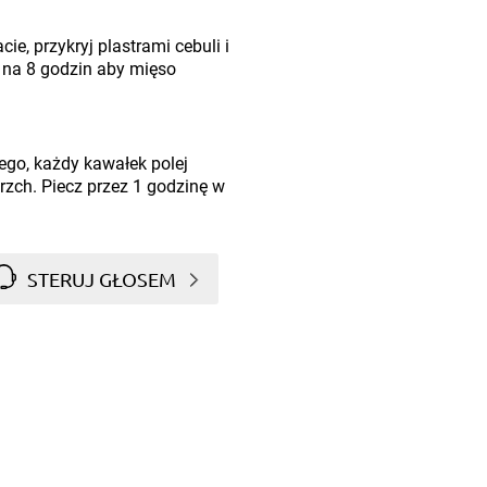
e, przykryj plastrami cebuli i
 na 8 godzin aby mięso
ego, każdy kawałek polej
rzch. Piecz przez 1 godzinę w
STERUJ GŁOSEM