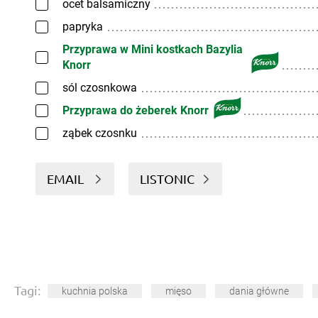
ocet balsamiczny
papryka
Przyprawa w Mini kostkach Bazylia
Knorr
sól czosnkowa
Przyprawa do żeberek Knorr
ząbek czosnku
EMAIL
LISTONIC
Tagi:
kuchnia polska
mięso
dania główne