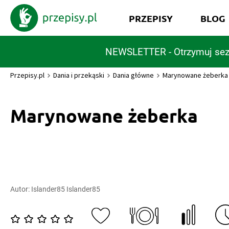
PRZEPISY
BLOG
NEWSLETTER - Otrzymuj sez
Przepisy.pl
Dania i przekąski
Dania główne
Marynowane żeberka
Marynowane żeberka
Autor:
Islander85 Islander85