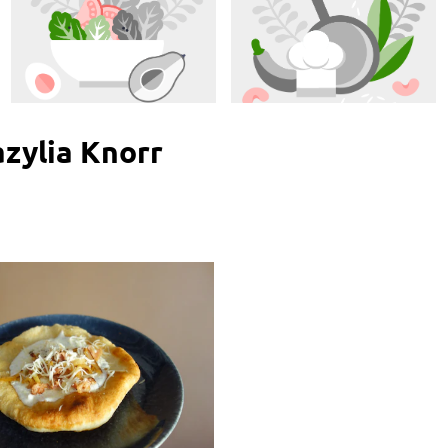
zylia Knorr