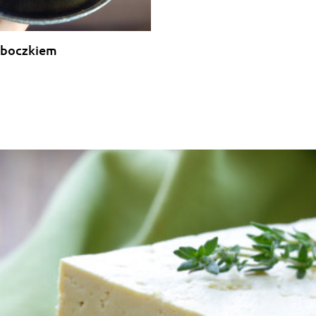
 boczkiem